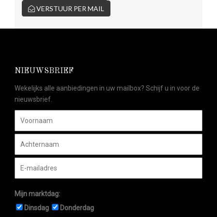
VERSTUUR PER MAIL
NIEUWSBRIEF
Wekelijks alle aanbiedingen in uw mailbox? Schijf u in voor de
nieuwsbrief.
Mijn marktdag:
Dinsdag
Donderdag