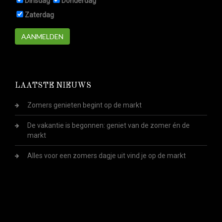
Dinsdag
Donderdag
Zaterdag
AANMELDEN
LAATSTE NIEUWS
Zomers genieten begint op de markt
De vakantie is begonnen: geniet van de zomer én de
markt
Alles voor een zomers dagje uit vind je op de markt