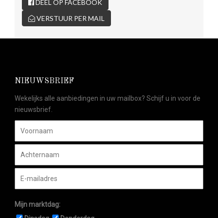
DEEL OP FACEBOOK
VERSTUUR PER MAIL
NIEUWSBRIEF
Wekelijks alle aanbiedingen in uw mailbox? Schijf u in voor de
nieuwsbrief.
Mijn marktdag: