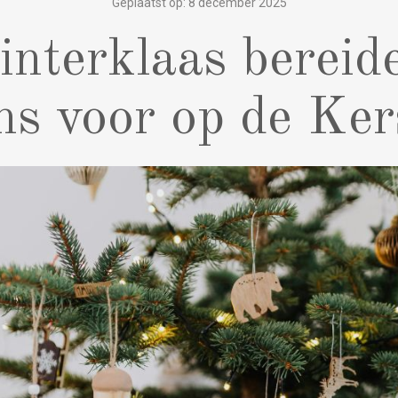
Geplaatst op: 8 december 2025
interklaas bereid
ns voor op de Ker