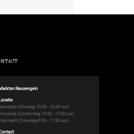
ONTACT
Markten Nieuwegein
Locatie:
Muntplein (Dinsdag 10:00 - 16:00 uur)
Vreeswijk (Donderdag 10:00 - 17:00 uur)
Citymarkt (Zaterdag 9:00 - 17:00 uur)
Contact: