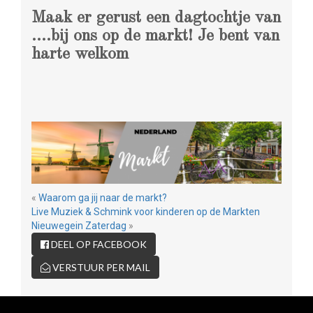
Maak er gerust een dagtochtje van
….bij ons op de markt! Je bent van
harte welkom
«
Waarom ga jij naar de markt?
Live Muziek & Schmink voor kinderen op de Markten
Nieuwegein Zaterdag
»
DEEL OP FACEBOOK
VERSTUUR PER MAIL