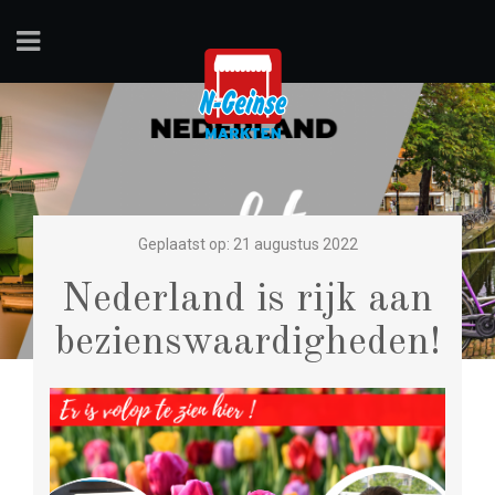
Geplaatst op: 21 augustus 2022
Nederland is rijk aan
bezienswaardigheden!