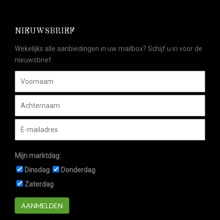
NIEUWSBRIEF
Wekelijks alle aanbiedingen in uw mailbox? Schijf u in voor de
nieuwsbrief.
Mijn marktdag:
Dinsdag
Donderdag
Zaterdag
AANMELDEN