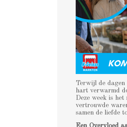
Terwijl de dagen 
hart verwarmd doo
Deze week is het 
vertrouwde waren
samen de liefde t
Een Overvloed aa