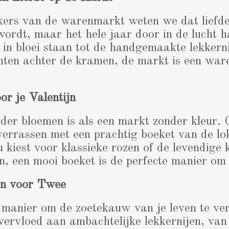
ers van de warenmarkt weten we dat liefde 
wordt, maar het hele jaar door in de lucht 
 in bloei staan tot de handgemaakte lekkern
chten achter de kramen, de markt is een ware
r je Valentijn
der bloemen is als een markt zonder kleur. 
 verrassen met een prachtig boeket van de lo
u kiest voor klassieke rozen of de levendige 
 een mooi boeket is de perfecte manier om je
en voor Twee
 manier om de zoetekauw van je leven te v
overvloed aan ambachtelijke lekkernijen, v