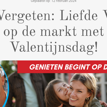
Geplaatst op: 12 februari 2024
Vergeten: Liefde 
op de markt met
Valentijnsdag!