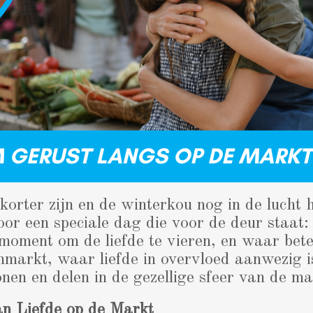
korter zijn en de winterkou nog in de lucht
r een speciale dag die voor de deur staat:
moment om de liefde te vieren, en waar bet
markt, waar liefde in overvloed aanwezig i
onen en delen in de gezellige sfeer van de ma
n Liefde op de Markt