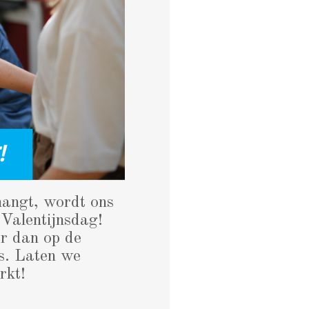
 hangt, wordt ons
 Valentijnsdag!
er dan op de
s. Laten we
rkt!