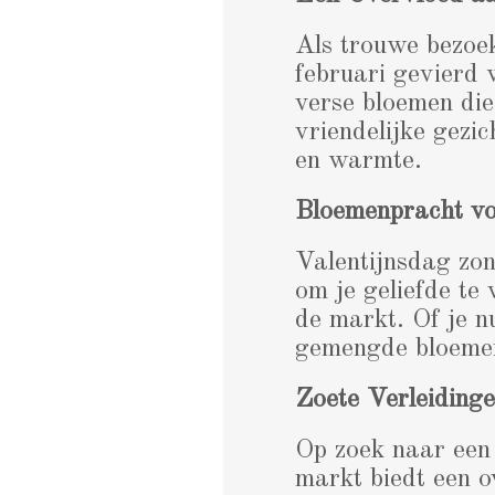
Als trouwe bezoek
februari gevierd 
verse bloemen die
vriendelijke gezi
en warmte.
Bloemenpracht voo
Valentijnsdag zon
om je geliefde te
de markt. Of je n
gemengde bloemen,
Zoete Verleiding
Op zoek naar een
markt biedt een 