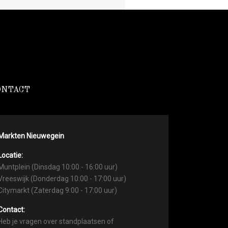
ONTACT
Markten Nieuwegein
Locatie:
Muntplein (Dinsdag 10:00 - 16:00 uur)
Vreeswijk (Donderdag 10:00 - 17:00 uur)
Citymarkt (Zaterdag 9:00 - 17:00 uur)
Contact:
Heb je vragen over standplaatsen of