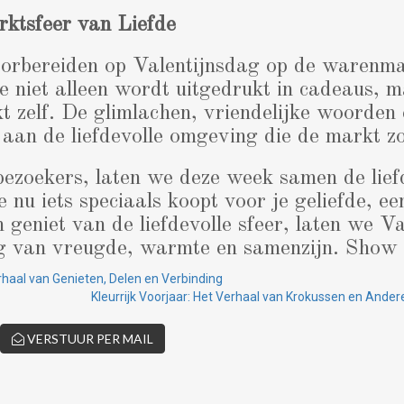
rktsfeer van Liefde
orbereiden op Valentijnsdag op de warenmar
de niet alleen wordt uitgedrukt in cadeaus, 
t zelf. De glimlachen, vriendelijke woorden 
 aan de liefdevolle omgeving die de markt z
ezoekers, laten we deze week samen de lief
nu iets speciaals koopt voor je geliefde, ee
 geniet van de liefdevolle sfeer, laten we V
g van vreugde, warmte en samenzijn. Show 
rhaal van Genieten, Delen en Verbinding
Kleurrijk Voorjaar: Het Verhaal van Krokussen en Ander
VERSTUUR PER MAIL