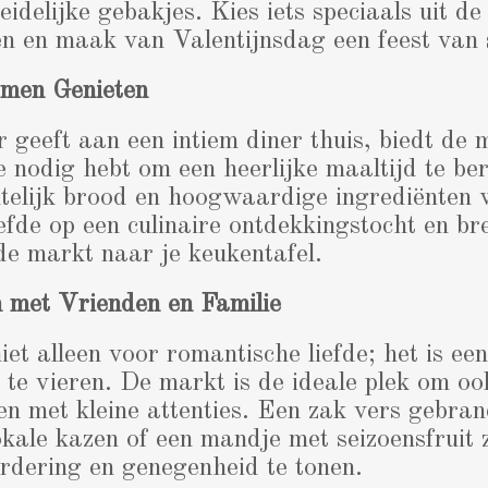
eidelijke gebakjes. Kies iets speciaals uit 
en en maak van Valentijnsdag een feest van
men Genieten
 geeft aan een intiem diner thuis, biedt de 
je nodig hebt om een heerlijke maaltijd te be
telijk brood en hoogwaardige ingrediënten 
efde op een culinaire ontdekkingstocht en br
de markt naar je keukentafel.
n met Vrienden en Familie
iet alleen voor romantische liefde; het is ee
 te vieren. De markt is de ideale plek om oo
sen met kleine attenties. Een zak vers gebran
lokale kazen of een mandje met seizoensfruit 
dering en genegenheid te tonen.