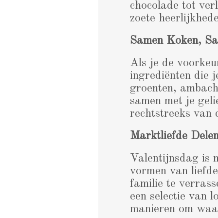
chocolade tot verl
zoete heerlijkhed
Samen Koken, Sa
Als je de voorkeur
ingrediënten die 
groenten, ambach
samen met je geli
rechtstreeks van 
Marktliefde Dele
Valentijnsdag is n
vormen van liefde
familie te verras
een selectie van 
manieren om waar