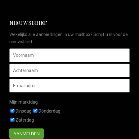
NIEUWSBRIEF
Wekelijks alle aanbiedingen in uw mailbox? Schijf u in voor de
nieuwsbrief.
Mijn marktdag:
Dinsdag
Donderdag
Zaterdag
AANMELDEN