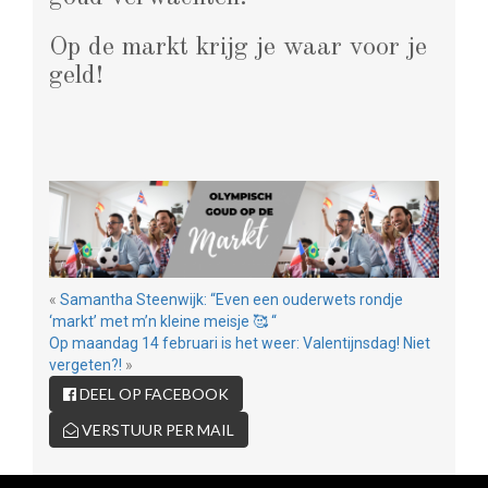
Op de markt krijg je waar voor je
geld!
«
Samantha Steenwijk: “Even een ouderwets rondje
‘markt’ met m’n kleine meisje 🥰 “
Op maandag 14 februari is het weer: Valentijnsdag! Niet
vergeten?!
»
DEEL OP FACEBOOK
VERSTUUR PER MAIL