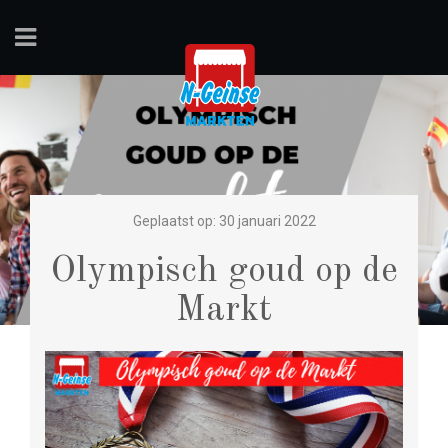
Geplaatst op: 30 januari 2022
Olympisch goud op de
Markt