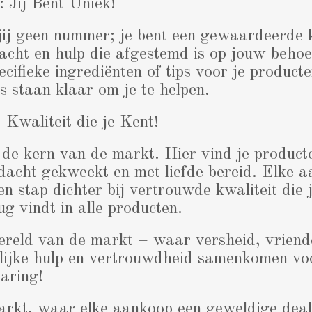
: Jij Bent Uniek!
jij geen nummer; je bent een gewaardeerde 
acht en hulp die afgestemd is op jouw behoe
cifieke ingrediënten of tips voor je producte
 staan klaar om je te helpen.
 Kwaliteit die je Kent!
de kern van de markt. Hier vind je product
dacht gekweekt en met liefde bereid. Elke 
en stap dichter bij vertrouwde kwaliteit die 
g vindt in alle producten.
ereld van de markt – waar versheid, vriende
nlijke hulp en vertrouwdheid samenkomen vo
varing!
arkt, waar elke aankoop een geweldige deal 