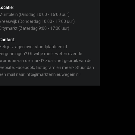
Locatie:
Muntplein (Dinsdag 10:00 - 16:00 uur)
Vreeswijk (Donderdag 10:00 - 17:00 uur)
Citymarkt (Zaterdag 9:00 - 17:00 uur)
Contact:
Heb je vragen over standplaatsen of
vergunningen? Of wil je meer weten over de
promotie van de markt? Zoals het gebruik van de
website, Facebook, Instagram en meer? Stuur dan
een mail naar info@marktennieuwegein.nl!