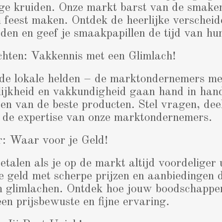
ge kruiden. Onze markt barst van de smaken
n feest maken. Ontdek de heerlijke verscheid
den en geef je smaakpapillen de tijd van hun
chten: Vakkennis met een Glimlach!
de lokale helden – de marktondernemers met
ijkheid en vakkundigheid gaan hand in hand 
zen van de beste producten. Stel vragen, dee
r de expertise van onze marktondernemers.
r: Waar voor je Geld!
talen als je op de markt altijd voordeliger 
 geld met scherpe prijzen en aanbiedingen d
 glimlachen. Ontdek hoe jouw boodschappenl
een prijsbewuste en fijne ervaring.