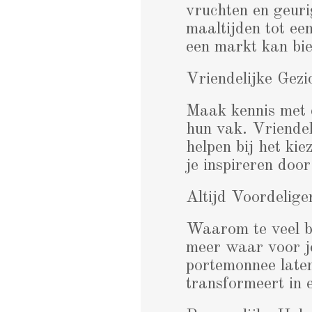
vruchten en geuri
maaltijden tot ee
een markt kan bie
Vriendelijke Gezi
Maak kennis met 
hun vak. Vriendel
helpen bij het kie
je inspireren doo
Altijd Voordelige
Waarom te veel be
meer waar voor je
portemonnee laten
transformeert in 