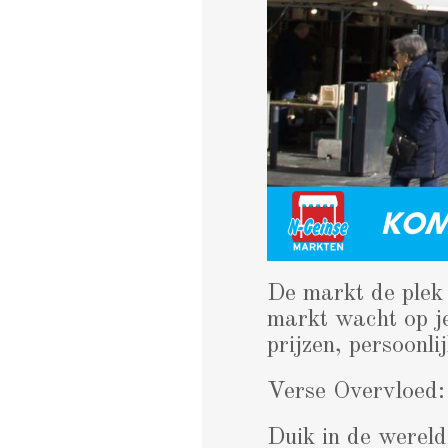
De markt de plek 
markt wacht op je
prijzen, persoonli
Verse Overvloed:
Duik in de wereld