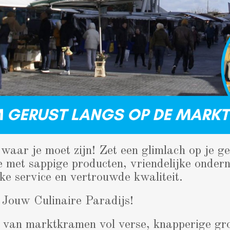
waar je moet zijn! Zet een glimlach op je ge
 met sappige producten, vriendelijke ondern
jke service en vertrouwde kwaliteit.
 Jouw Culinaire Paradijs!
 van marktkramen vol verse, knapperige gro