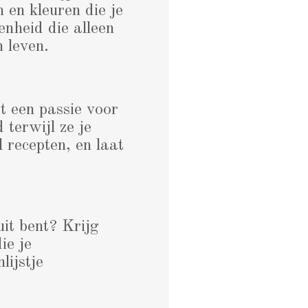
 en kleuren die je
enheid die alleen
 leven.
 een passie voor
terwijl ze je
l recepten, en laat
uit bent? Krijg
ie je
ijstje