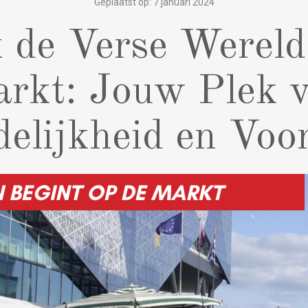
Geplaatst op: 7 januari 2024
 de Verse Wereld
rkt: Jouw Plek 
elijkheid en Voo