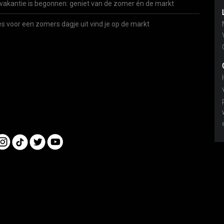
vakantie is begonnen: geniet van de zomer én de markt
es voor een zomers dagje uit vind je op de markt