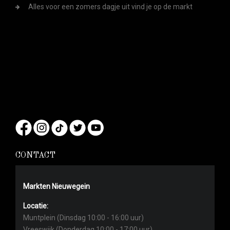
Alles voor een zomers dagje uit vind je op de markt
CONTACT
Markten Nieuwegein
Locatie:
Muntplein (Dinsdag 10:00 - 16:00 uur)
Vreeswijk (Donderdag 10:00 - 17:00 uur)