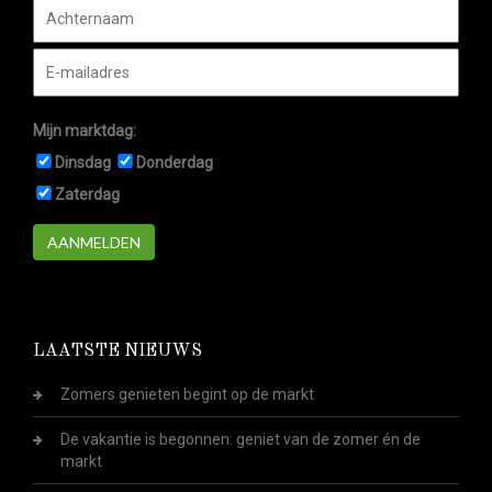
Mijn marktdag:
Dinsdag
Donderdag
Zaterdag
AANMELDEN
LAATSTE NIEUWS
Zomers genieten begint op de markt
De vakantie is begonnen: geniet van de zomer én de
markt