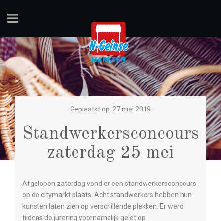
Geplaatst op: 27 mei 2019
Standwerkersconcours
zaterdag 25 mei
Afgelopen zaterdag vond er een standwerkersconcours
op de citymarkt plaats. Acht standwerkers hebben hun
kunsten laten zien op verschillende plekken. Er werd
tijdens de jurering voornamelijk gelet op