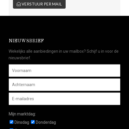
VERSTUUR PER MAIL
NIEUWSBRIEF
Wekelijks alle aanbiedingen in uw mailbox? Schijf u in voor de
nieuwsbrief.
Mijn marktdag:
Dinsdag
Donderdag