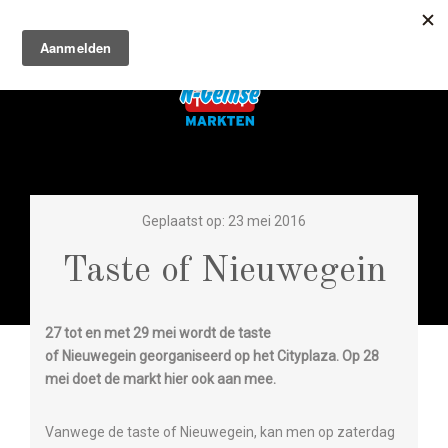
Geplaatst op: 23 mei 2016
Taste of Nieuwegein
27 tot en met 29 mei wordt de taste
of Nieuwegein georganiseerd op het Cityplaza. Op 28
mei doet de markt hier ook aan mee.
Vanwege de taste of Nieuwegein, kan men op zaterdag