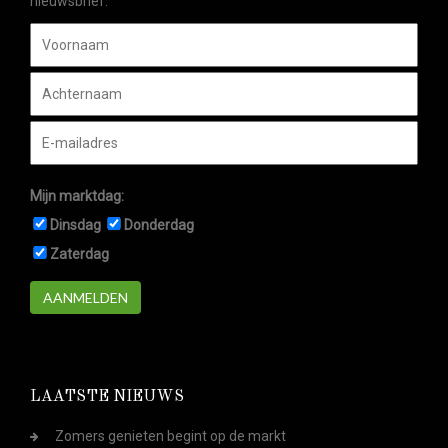
nieuwsbrief.
Mijn marktdag:
Dinsdag
Donderdag
Zaterdag
AANMELDEN
LAATSTE NIEUWS
Zomers genieten begint op de markt