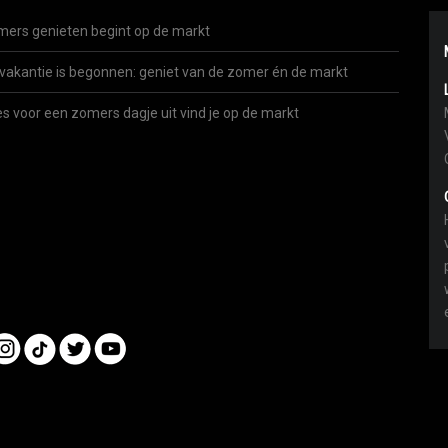
ers genieten begint op de markt
vakantie is begonnen: geniet van de zomer én de markt
es voor een zomers dagje uit vind je op de markt