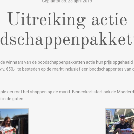
Geplaatst op: 23 april 2019
Uitreiking actie
dschappenpakket
e winnaars van de boodschappenpakketten actie hun prijs opgehaald o
.v. €50,- te besteden op de markt inclusief een boodschappentas van
 plezier met het shoppen op de markt. Binnenkort start ook de Moederd
 in de gaten.