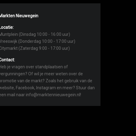
Markten Nieuwegein
Locatie:
Muntplein (Dinsdag 10:00 - 16:00 uur)
Vreeswijk (Donderdag 10:00 - 17:00 uur)
Citymarkt (Zaterdag 9:00 - 17:00 uur)
Contact:
Heb je vragen over standplaatsen of
vergunningen? Of wil je meer weten over de
promotie van de markt? Zoals het gebruik van de
website, Facebook, Instagram en meer? Stuur dan
een mail naar info@marktennieuwegein.nl!