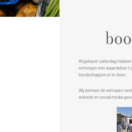
boo
Afgelopen zaterdag hebben d
ontvingen een waardebon t.w
boodschappen in te doen.
Wij wensen de winnaars veel
website en social media goed