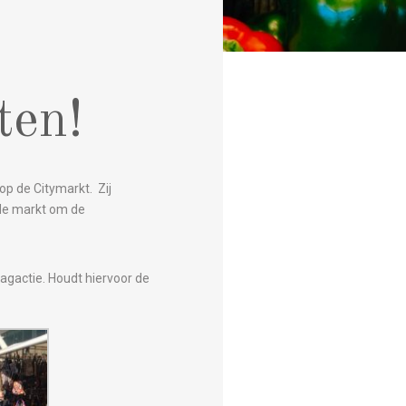
ten!
p de Citymarkt. Zij
 de markt om de
agactie. Houdt hiervoor de