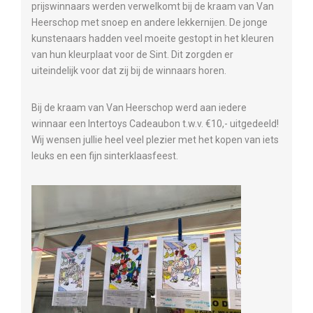
prijswinnaars werden verwelkomt bij de kraam van Van
Heerschop met snoep en andere lekkernijen. De jonge
kunstenaars hadden veel moeite gestopt in het kleuren
van hun kleurplaat voor de Sint. Dit zorgden er
uiteindelijk voor dat zij bij de winnaars horen.
Bij de kraam van Van Heerschop werd aan iedere
winnaar een Intertoys Cadeaubon t.w.v. €10,- uitgedeeld!
Wij wensen jullie heel veel plezier met het kopen van iets
leuks en een fijn sinterklaasfeest.