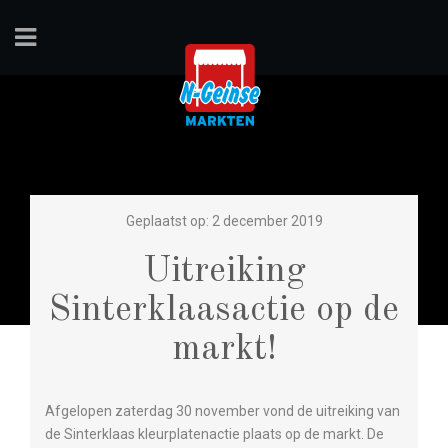
Geplaatst op: 2 december 2019
Uitreiking
Sinterklaasactie op de
markt!
Afgelopen zaterdag 30 november vond de uitreiking van
de Sinterklaas kleurplatenactie plaats op de markt. De