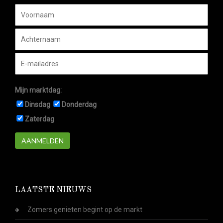
Mijn marktdag:
Dinsdag
Donderdag
Zaterdag
AANMELDEN
LAATSTE NIEUWS
Zomers genieten begint op de markt