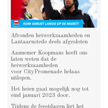
Afronden heiwerkzaamheden en
Lantaarnstede deels afgesloten
Aannemer Koopmans heeft ons
laten weten dat de
heiwerkzaamheden
voor CityPromenade helaas
uitlopen.
Het heien gaat mogelijk nog tot
eind januari 2023 door.
Tijdens de feestdagen ligt het