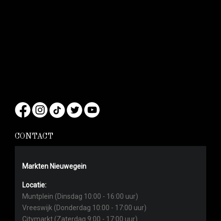
CONTACT
Markten Nieuwegein
Locatie:
Muntplein (Dinsdag 10:00 - 16:00 uur)
Vreeswijk (Donderdag 10:00 - 17:00 uur)
Citymarkt (Zaterdag 9:00 - 17:00 uur)