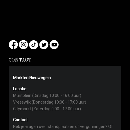
CONTACT
Markten Nieuwegein
Locatie:
Muntplein (Dinsdag 10:00 - 16:00 uur)
Vreeswijk (Donderdag 10:00 - 17:00 uur)
Citymarkt (Zaterdag 9:00 - 17:00 uur)
Contact:
Heb je vragen over standplaatsen of vergunningen? Of