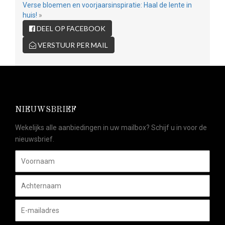
Verse bloemen en voorjaarsinspiratie: Haal de lente in
huis!
»
DEEL OP FACEBOOK
VERSTUUR PER MAIL
NIEUWSBRIEF
Wekelijks alle aanbiedingen in uw mailbox? Schijf u in voor de
nieuwsbrief.