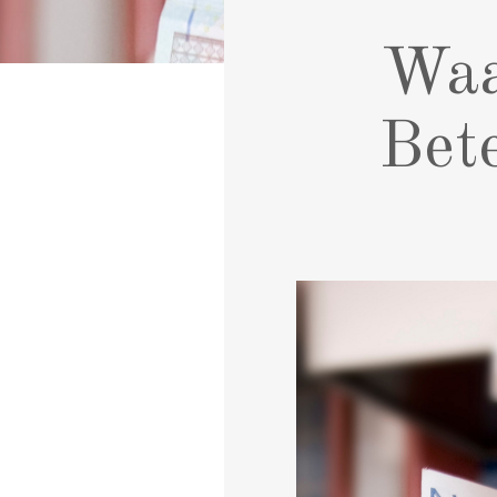
Waa
Bete