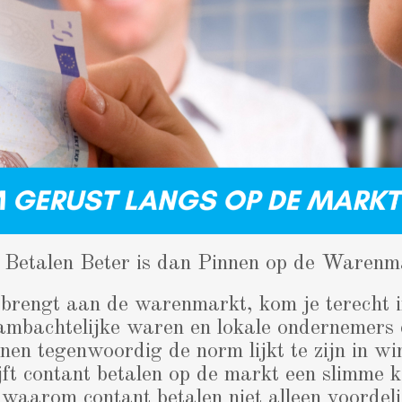
Betalen Beter is dan Pinnen op de Warenm
 brengt aan de warenmarkt, kom je terecht i
ambachtelijke waren en lokale ondernemers 
nen tegenwoordig de norm lijkt te zijn in wi
jft contant betalen op de markt een slimme k
waarom contant betalen niet alleen voordeli