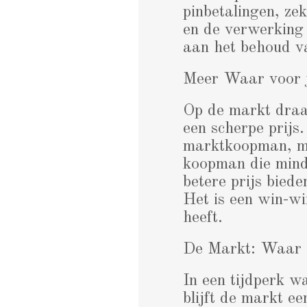
pinbetalingen, zek
en de verwerking 
aan het behoud va
Meer Waar voor 
Op de markt draai
een scherpe prijs.
marktkoopman, maa
koopman die minde
betere prijs biede
Het is een win-wi
heeft.
De Markt: Waar 
In een tijdperk w
blijft de markt ee