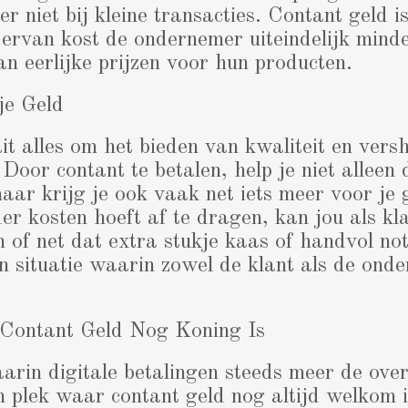
er niet bij kleine transacties. Contant geld is
ervan kost de ondernemer uiteindelijk mind
n eerlijke prijzen voor hun producten.
je Geld
t alles om het bieden van kwaliteit en vers
 Door contant te betalen, help je niet alleen 
r krijg je ook vaak net iets meer voor je 
r kosten hoeft af te dragen, kan jou als kl
n of net dat extra stukje kaas of handvol not
n situatie waarin zowel de klant als de ond
Contant Geld Nog Koning Is
aarin digitale betalingen steeds meer de ov
n plek waar contant geld nog altijd welkom i