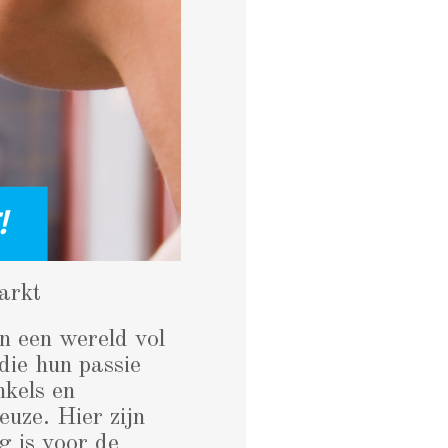
arkt
n een wereld vol
die hun passie
nkels en
euze. Hier zijn
g is voor de