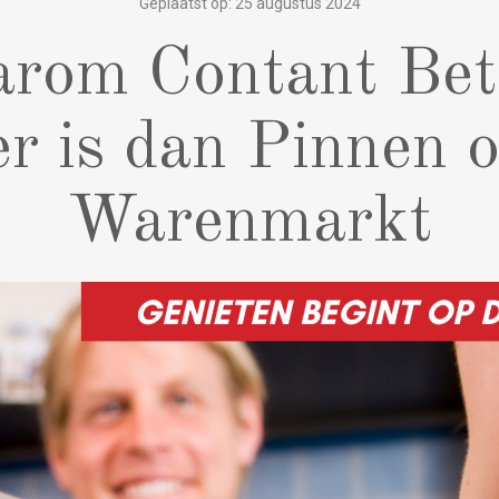
Geplaatst op: 25 augustus 2024
rom Contant Bet
r is dan Pinnen 
Warenmarkt