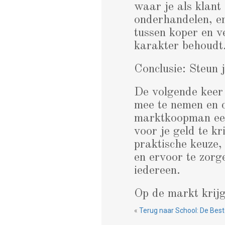
waar je als klant
onderhandelen, en
tussen koper en 
karakter behoudt
Conclusie: Steun
De volgende keer
mee te nemen en c
marktkoopman een
voor je geld te kr
praktische keuze,
en ervoor te zorg
iedereen.
Op de markt krijg 
«
Terug naar School: De Bes