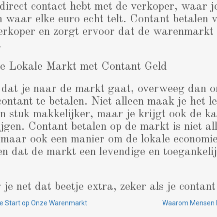
 direct contact hebt met de verkoper, waar j
 waar elke euro echt telt. Contant betalen 
verkoper en zorgt ervoor dat de warenmarkt
.
 je Lokale Markt met Contant Geld
 dat je naar de markt gaat, overweeg dan 
ontant te betalen. Niet alleen maak je het l
 stuk makkelijker, maar je krijgt ook de 
ijgen. Contant betalen op de markt is niet al
 maar ook een manier om de lokale economie
en dat de markt een levendige en toegankelijk
je net dat beetje extra, zeker als je contant
te Start op Onze Warenmarkt
Waarom Mensen 