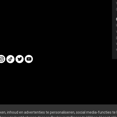
en, inhoud en advertenties te personaliseren, social media-functies te
nline
ALGEMENE VOORWAARDEN
PRIVACY- EN 