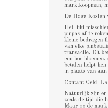
marktkoopman, ma
De Hoge Kosten 
Het lijkt misschi
pinpas af te reke
kleine bedragen 
van elke pinbetal
transactie. Dit b
een bos bloemen,
betalen helpt hen
in plaats van aan 
Contant Geld: L
Natuurlijk zijn e
zoals de tijd die 
Maar op de markt