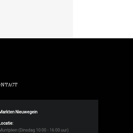
ONTACT
Markten Nieuwegein
Locatie:
Muntplein (Dinsdag 10:00 - 16:00 uur)