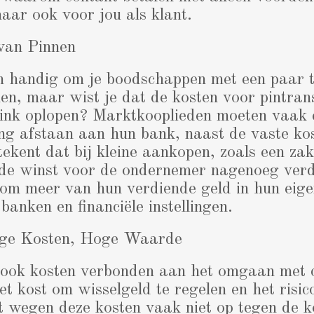
ar ook voor jou als klant.
van Pinnen
en handig om je boodschappen met een paar t
nen, maar wist je dat de kosten voor pintrans
flink oplopen? Marktkooplieden moeten vaak 
ing afstaan aan hun bank, naast de vaste ko
etekent dat bij kleine aankopen, zoals een za
 de winst voor de ondernemer nagenoeg verd
 om meer van hun verdiende geld in hun eige
banken en financiële instellingen.
age Kosten, Hoge Waarde
r ook kosten verbonden aan het omgaan met 
het kost om wisselgeld te regelen en het risic
 wegen deze kosten vaak niet op tegen de k