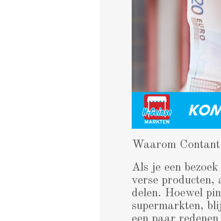
Waarom Contant 
Als je een bezoek
verse producten, 
delen. Hoewel pin
supermarkten, bli
een paar redenen 