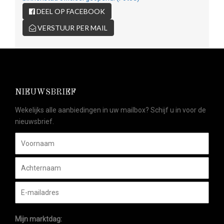
DEEL OP FACEBOOK
VERSTUUR PER MAIL
NIEUWSBRIEF
Wekelijks alle aanbiedingen in uw mailbox? Schijf u in voor de
nieuwsbrief.
Mijn marktdag: