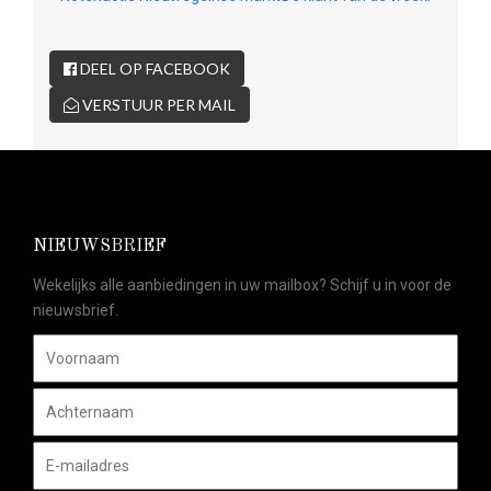
DEEL OP FACEBOOK
VERSTUUR PER MAIL
NIEUWSBRIEF
Wekelijks alle aanbiedingen in uw mailbox? Schijf u in voor de
nieuwsbrief.