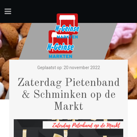
Geplaatst op: 20 november 2022
Zaterdag Pietenband
& Schminken op de
Markt