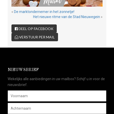
«
De marktondernemer in het zonnetje!
Het nieuwe ritme van de Stad Nieuwegein
»
DEEL OP FACEBOOK
VERSTUUR PER MAIL
NIEUWSBRIEF
Wekelijks alle aanbiedingen in uw mailbox? Schijf u in voor de
nieuwsbrief.