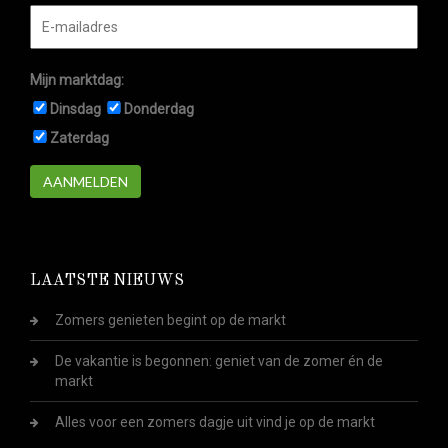
Mijn marktdag:
Dinsdag
Donderdag
Zaterdag
AANMELDEN
LAATSTE NIEUWS
Zomers genieten begint op de markt
De vakantie is begonnen: geniet van de zomer én de
markt
Alles voor een zomers dagje uit vind je op de markt