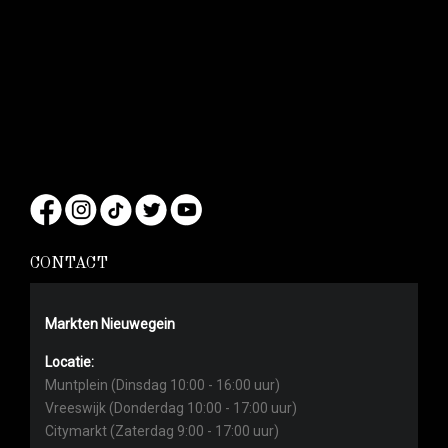
CONTACT
Markten Nieuwegein
Locatie:
Muntplein (Dinsdag 10:00 - 16:00 uur)
Vreeswijk (Donderdag 10:00 - 17:00 uur)
Citymarkt (Zaterdag 9:00 - 17:00 uur)