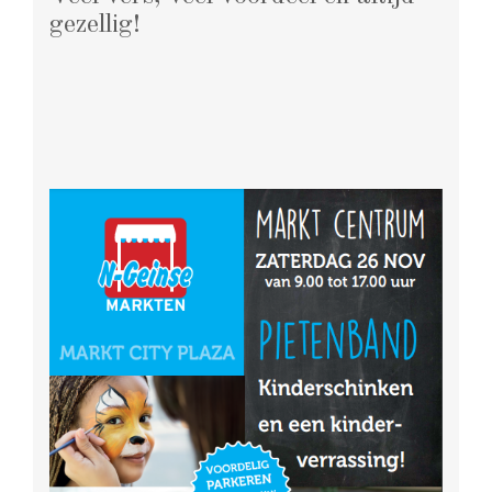
gezellig!