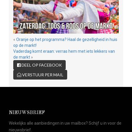
«
Oranje op het programma? Haal de gezelligheid in huis
op de markt!
Vaderdag komt eraan: verras hem met iets lekkers van
de markt
»
DEEL OP FACEBOOK
VERSTUUR PER MAIL
NIEUWSBRIEF
Wekelijks alle aanbiedingen in uw mailbox? Schijf u in voor de
nieuwsbrief.