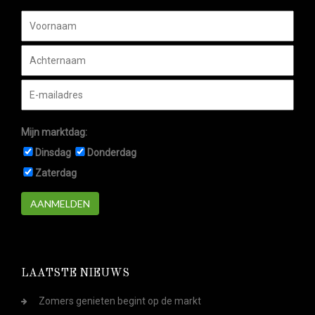
Mijn marktdag:
Dinsdag
Donderdag
Zaterdag
AANMELDEN
LAATSTE NIEUWS
Zomers genieten begint op de markt