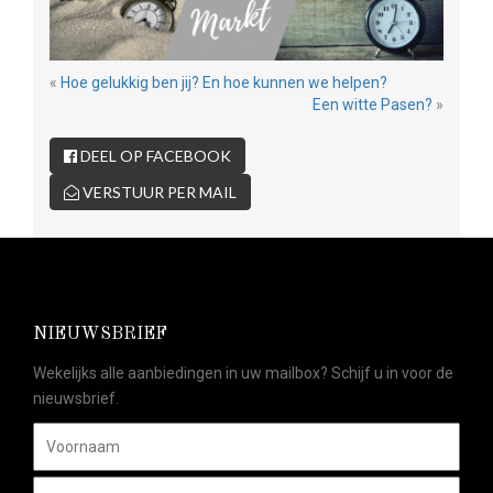
«
Hoe gelukkig ben jij? En hoe kunnen we helpen?
Een witte Pasen?
»
DEEL OP FACEBOOK
VERSTUUR PER MAIL
NIEUWSBRIEF
Wekelijks alle aanbiedingen in uw mailbox? Schijf u in voor de
nieuwsbrief.