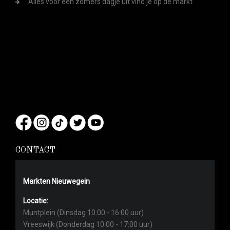
Alles voor een zomers dagje uit vind je op de markt
CONTACT
Markten Nieuwegein
Locatie:
Muntplein (Dinsdag 10:00 - 16:00 uur)
Vreeswijk (Donderdag 10:00 - 17:00 uur)