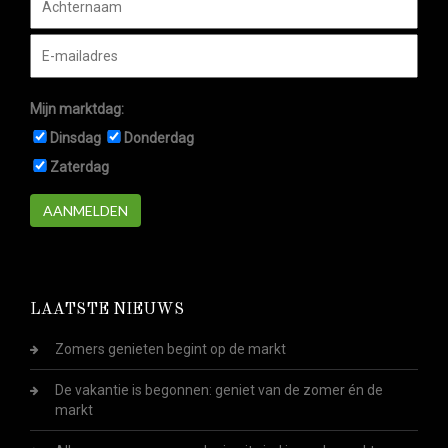
Mijn marktdag:
Dinsdag
Donderdag
Zaterdag
AANMELDEN
LAATSTE NIEUWS
Zomers genieten begint op de markt
De vakantie is begonnen: geniet van de zomer én de
markt