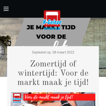
Geplaatst op: 28 maart 2022
Zomertijd of
wintertijd: Voor de
markt maak je tijd!