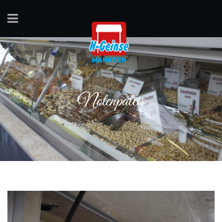
Notenpaleis