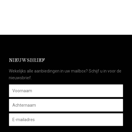
NIEUWSBRIEF
Wekelijks alle aanbiedingen in uw mailbox? Schijf u in voor de
nieuwsbrief.