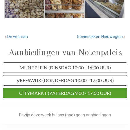
«
De wolman
Goeiesokken Nieuwegein
»
Aanbiedingen van Notenpaleis
MUNTPLEIN (DINSDAG 10:00 - 16:00 UUR)
VREESWIJK (DONDERDAG 10:00 - 17:00 UUR)
CITYMARKT (ZATERDAG 9:00 - 17:00 UUR)
Er zijn deze week helaas (nog) geen aanbiedingen