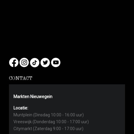
CONTACT
Markten Nieuwegein
Locatie:
Muntplein (Dinsdag 10:00 - 16:00 uur)
Vreeswijk (Donderdag 10:00 - 17:00 uur)
Citymarkt (Zaterdag 9:00 - 17:00 uur)