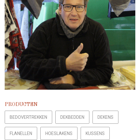
PRODUCTEN
BEDOVERTREKKEN
DEKBEDDEN
DEKENS
FLANELLEN
HOESLAKENS
KUSSENS