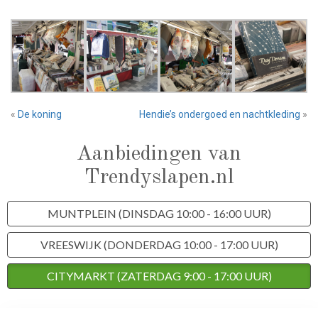
«
De koning
Hendie’s ondergoed en nachtkleding
»
Aanbiedingen van
Trendyslapen.nl
MUNTPLEIN (DINSDAG 10:00 - 16:00 UUR)
VREESWIJK (DONDERDAG 10:00 - 17:00 UUR)
CITYMARKT (ZATERDAG 9:00 - 17:00 UUR)