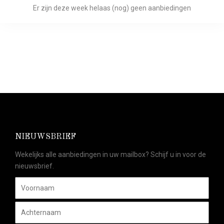
Er zijn deze week helaas (nog) geen aanbiedingen
NIEUWSBRIEF
Wekelijks alle aanbiedingen in uw mailbox? Schijf u in voor de
nieuwsbrief.