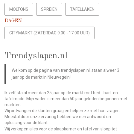
MOLTONS
SPREIEN
TAFELLAKEN
DAGEN
CITYMARKT (ZATERDAG 9:00 - 17:00 UUR)
Trendyslapen.nl
Welkom op de pagina van trendyslapen.nl, staan alweer 3
jaar op de markt in Nieuwegein!
Ik zelf sta al meer dan 25 jaar op de markt met bed-, bad- en
tafelmode. Mijn vader is meer dan 50 jaar geleden begonnen met
markten.
Wij ontvangen de klanten graag en helpen ze met hun vragen.
Meestal door onze ervaring hebben we een antwoord en
oplossing voor de klant.
Wij verkopen alles voor de slaapkamer en tafel van sloop tot