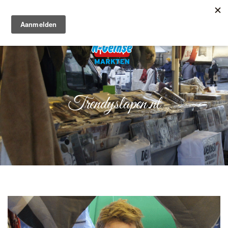
Trendyslapen.nl