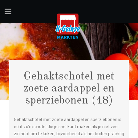
Gehaktschotel met
zoete aardappel en
sperziebonen (48)
Gehaktschotel met zoete aardappel en sperziebonen is
echt zo’n schotel die je snel kunt maken als je niet veel
zin hebt om te koken, bijvoorbeeld als het buiten prachtig