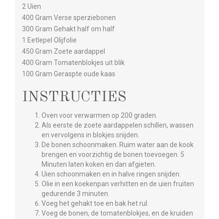
2 Uien
400 Gram Verse sperziebonen
300 Gram Gehakt half om half
1 Eetlepel Olijfolie
450 Gram Zoete aardappel
400 Gram Tomatenblokjes uit blik
100 Gram Geraspte oude kaas
INSTRUCTIES
Oven voor verwarmen op 200 graden.
Als eerste de zoete aardappelen schillen, wassen
en vervolgens in blokjes snijden.
De bonen schoonmaken. Ruim water aan de kook
brengen en voorzichtig de bonen toevoegen. 5
Minuten laten koken en dan afgieten.
Uien schoonmaken en in halve ringen snijden.
Olie in een koekenpan verhitten en de uien fruiten
gedurende 3 minuten.
Voeg het gehakt toe en bak het rul.
Voeg de bonen, de tomatenblokjes, en de kruiden