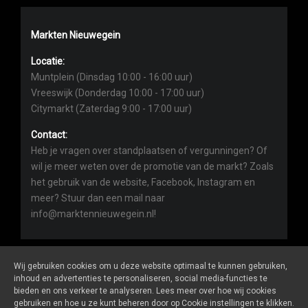
Markten Nieuwegein
Locatie:
Muntplein (Dinsdag 10:00 - 16:00 uur)
Vreeswijk (Donderdag 10:00 - 17:00 uur)
Citymarkt (Zaterdag 9:00 - 17:00 uur)
Contact:
Heb je vragen over standplaatsen of vergunningen? Of
wil je meer weten over de promotie van de markt? Zoals
het gebruik van de website, Facebook, Instagram en
meer? Stuur dan een mail naar
info@marktennieuwegein.nl!
Wij gebruiken cookies om u deze website optimaal te kunnen gebruiken,
inhoud en advertenties te personaliseren, social media-functies te
bieden en ons verkeer te analyseren. Lees meer over hoe wij cookies
Marktennieuwegein.nl
is een website van
De Markt Online
gebruiken en hoe u ze kunt beheren door op Cookie instellingen te klikken.