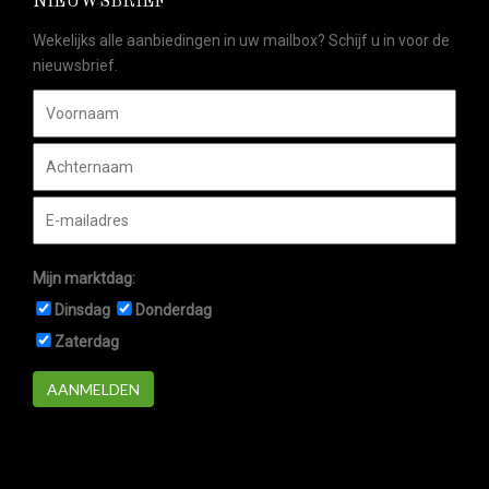
NIEUWSBRIEF
Wekelijks alle aanbiedingen in uw mailbox? Schijf u in voor de
nieuwsbrief.
Mijn marktdag:
Dinsdag
Donderdag
Zaterdag
AANMELDEN