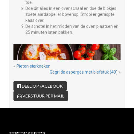
toe.
Doe dit alles in een ovenschaal en doe de blokjes
zoete aardappel er bovenop. Strooi er geraspte
kaas over.
De schotel in het midden van de oven plaatsen en
25 minuten laten bakken.
«
Pieten eierkoeken
Gegrilde asperges met biefstuk (49)
»
DEEL OP FACEBOOK
VERSTUUR PER MAIL