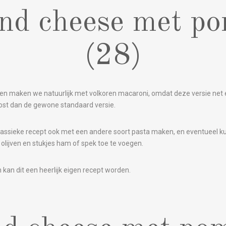
nd cheese met p
(28)
maken we natuurlijk met volkoren macaroni, omdat deze versie net ev
ost dan de gewone standaard versie.
lassieke recept ook met een andere soort pasta maken, en eventueel kun
olijven en stukjes ham of spek toe te voegen.
 kan dit een heerlijk eigen recept worden.