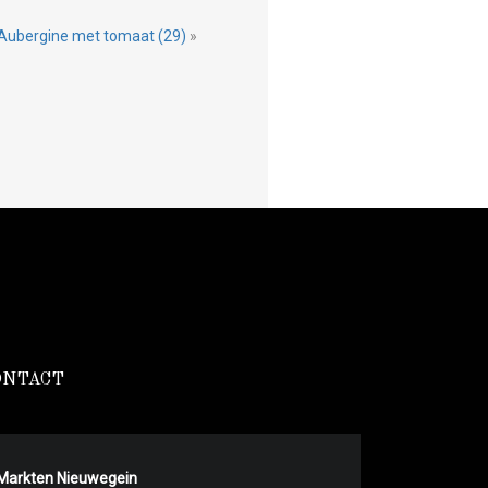
Aubergine met tomaat (29)
»
ONTACT
Markten Nieuwegein