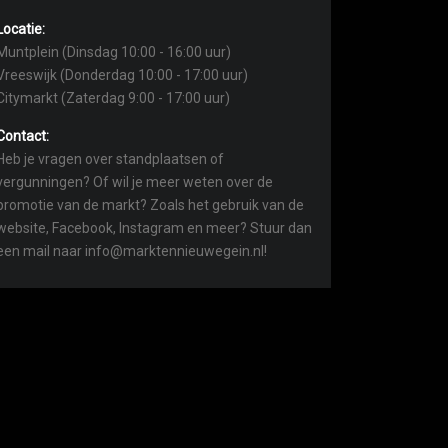
Locatie:
Muntplein (Dinsdag 10:00 - 16:00 uur)
Vreeswijk (Donderdag 10:00 - 17:00 uur)
Citymarkt (Zaterdag 9:00 - 17:00 uur)
Contact:
Heb je vragen over standplaatsen of
vergunningen? Of wil je meer weten over de
promotie van de markt? Zoals het gebruik van de
website, Facebook, Instagram en meer? Stuur dan
een mail naar info@marktennieuwegein.nl!