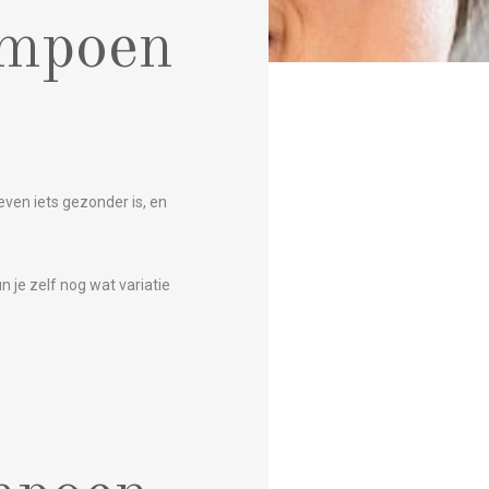
ompoen
en iets gezonder is, en
 je zelf nog wat variatie