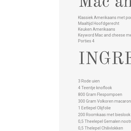
Mac an
Klassiek Amerikaans met p
Maaltijd Hoofdgerecht
Keuken Amerikaans
Keyword Mac and cheese m
Porties 4
INGR
3 Rode uien
4 Teentje knoflook
800 Gram Flespompoen
300 Gram Volkoren macaron
1 Eetlepel Olijfolie
200 Roomkaas met bieslook
0,5 Theelepel Gemalen noo
0,5 Thelepel Chilivlokken