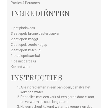
Porties 4 Personen
INGREDIËNTEN
1 pot pindakaas
3 eetlepels bruine basterdsuiker
2 eetlepels maggi
2 eetlepels zoete ketjap
2 eetlepels ketchup
1 theelepel sambal
1 gesnipperde ui
Kokend water
INSTRUCTIES
Alle ingrediënten in een pan doen, behalve het
kokende water.
Roer alles met een vork of een garde door elkaar,
en verwarm de saus langzaam.
Nu een scheut kokend water toevoegen, en door