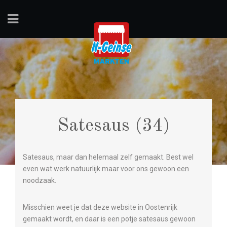
Satesaus (34)
Satesaus, maar dan helemaal zelf gemaakt. Best wel
even wat werk natuurlijk maar voor ons gewoon een
noodzaak.
Misschien weet je dat deze website in Oostenrijk
gemaakt wordt, en daar is een potje satesaus gewoon