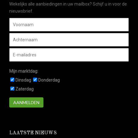
Wekelijks alle aanbiedingen in uw mailbox? Schijf u in voor de
nieuwsbrief.
Mijn marktdag:
Dinsdag
Donderdag
Zaterdag
AANMELDEN
LAATSTE NIEUWS