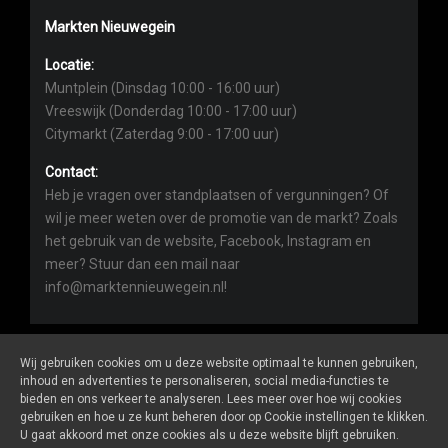
Markten Nieuwegein
Locatie:
Muntplein (Dinsdag 10:00 - 16:00 uur)
Vreeswijk (Donderdag 10:00 - 17:00 uur)
Citymarkt (Zaterdag 9:00 - 17:00 uur)
Contact:
Heb je vragen over standplaatsen of vergunningen? Of
wil je meer weten over de promotie van de markt? Zoals
het gebruik van de website, Facebook, Instagram en
meer? Stuur dan een mail naar
info@marktennieuwegein.nl!
Wij gebruiken cookies om u deze website optimaal te kunnen gebruiken,
inhoud en advertenties te personaliseren, social media-functies te
bieden en ons verkeer te analyseren. Lees meer over hoe wij cookies
Marktennieuwegein.nl
is een website van
De Markt Online
gebruiken en hoe u ze kunt beheren door op Cookie instellingen te klikken.
ALGEMENE VOORWAARDEN
U gaat akkoord met onze cookies als u deze website blijft gebruiken.