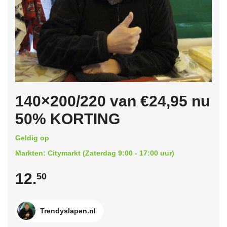
140×200/220 van €24,95 nu
50% KORTING
Geldig op
Markten: Citymarkt (Zaterdag 9:00 - 17:00 uur)
12.
50
Trendyslapen.nl