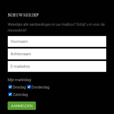
NIEUWSBRIEF
Wekelijks alle aanbiedingen in uw mailbox? Schijf u in voor de
nieuwsbrief.
Mijn marktdag:
Dinsdag
Donderdag
Zaterdag
AANMELDEN