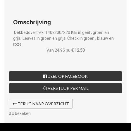
Omschrijving
Dekbedovertrek 140x200/220 Kiki in geel , groen en
grijs. Leaves in groen en grijs. Check in groen , blauw en
roze.
Van 24,95 nu
€ 12,50
DEEL OP FACEBOOK
VERSTUUR PER MAIL
TERUG NAAR OVERZICHT
0 x bekeken