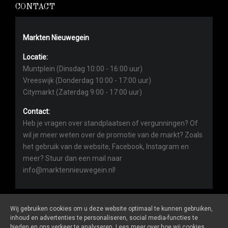
CONTACT
Markten Nieuwegein
Locatie:
Muntplein (Dinsdag 10:00 - 16:00 uur)
Vreeswijk (Donderdag 10:00 - 17:00 uur)
Citymarkt (Zaterdag 9:00 - 17:00 uur)
Contact:
Heb je vragen over standplaatsen of vergunningen? Of
wil je meer weten over de promotie van de markt? Zoals
het gebruik van de website, Facebook, Instagram en
meer? Stuur dan een mail naar
info@marktennieuwegein.nl!
Wij gebruiken cookies om u deze website optimaal te kunnen gebruiken,
inhoud en advertenties te personaliseren, social media-functies te
bieden en ons verkeer te analyseren. Lees meer over hoe wij cookies