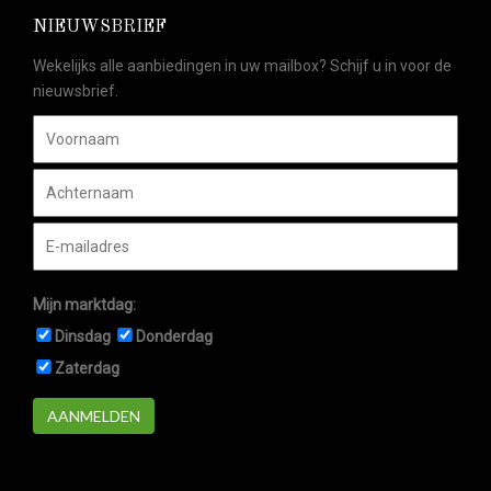
NIEUWSBRIEF
Wekelijks alle aanbiedingen in uw mailbox? Schijf u in voor de
nieuwsbrief.
Mijn marktdag:
Dinsdag
Donderdag
Zaterdag
AANMELDEN