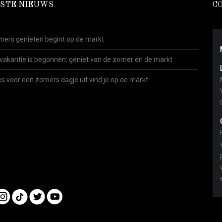
STE NIEUWS
C
ers genieten begint op de markt
vakantie is begonnen: geniet van de zomer én de markt
es voor een zomers dagje uit vind je op de markt