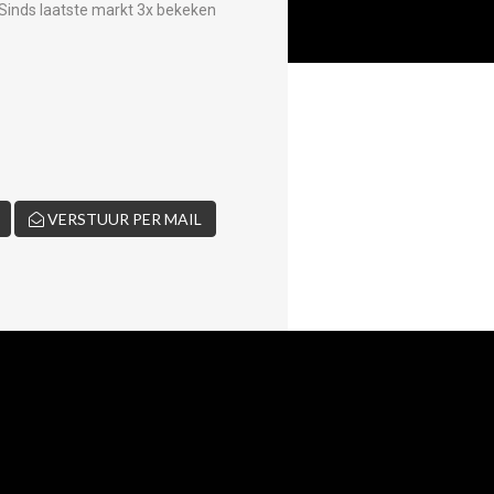
Sinds laatste markt 3x bekeken
VERSTUUR PER MAIL