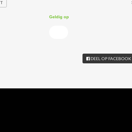
HT
Geldig op
DEEL OP FACEBOOK