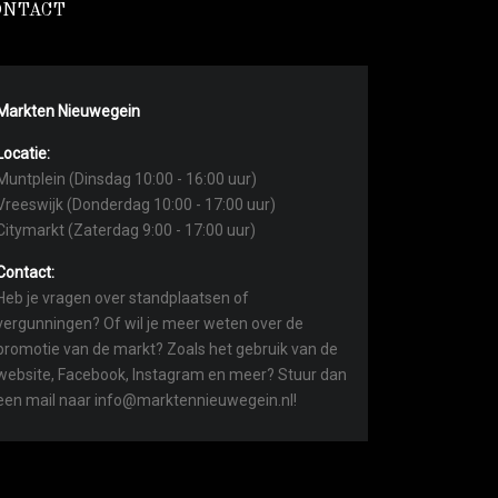
ONTACT
Markten Nieuwegein
Locatie:
Muntplein (Dinsdag 10:00 - 16:00 uur)
Vreeswijk (Donderdag 10:00 - 17:00 uur)
Citymarkt (Zaterdag 9:00 - 17:00 uur)
Contact:
Heb je vragen over standplaatsen of
vergunningen? Of wil je meer weten over de
promotie van de markt? Zoals het gebruik van de
website, Facebook, Instagram en meer? Stuur dan
een mail naar info@marktennieuwegein.nl!