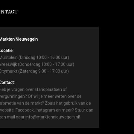
ONTACT
Markten Nieuwegein
Locatie:
Muntplein (Dinsdag 10:00 - 16:00 uur)
Vreeswijk (Donderdag 10:00 - 17:00 uur)
Citymarkt (Zaterdag 9:00 - 17:00 uur)
Contact:
Heb je vragen over standplaatsen of
vergunningen? Of wil je meer weten over de
promotie van de markt? Zoals het gebruik van de
website, Facebook, Instagram en meer? Stuur dan
een mail naar info@marktennieuwegein.nl!