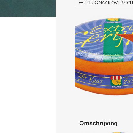
TERUG NAAR OVERZIC
Omschrijving