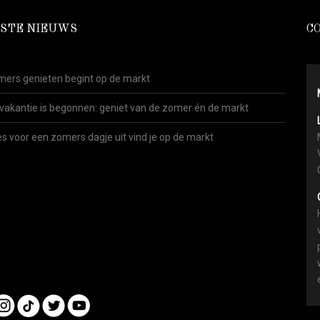
STE NIEUWS
C
ers genieten begint op de markt
vakantie is begonnen: geniet van de zomer én de markt
es voor een zomers dagje uit vind je op de markt