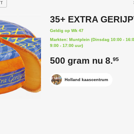
HT
35+ EXTRA GERIJP
Geldig op Wk 47
Markten: Muntplein (Dinsdag 10:00 - 16:0
9:00 - 17:00 uur)
500 gram nu 8.
95
Holland kaascentrum