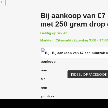
HT
Bij aankoop van €7
met 250 gram drop g
Geldig op Wk 42
Markten: Citymarkt (Zaterdag 9:00 - 17:00
Bij aankoop van €7 een puntzak m
DEEL OP FACEBOOK