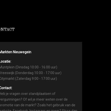
ONTACT
Markten Nieuwegein
Locatie:
Muntplein (Dinsdag 10:00 - 16:00 uur)
Vreeswijk (Donderdag 10:00 - 17:00 uur)
Citymarkt (Zaterdag 9:00 - 17:00 uur)
Contact:
Heb je vragen over standplaatsen of
vergunningen? Of wil je meer weten over de
promotie van de markt? Zoals het gebruik van de
website, Facebook, Instagram en meer? Stuur dan