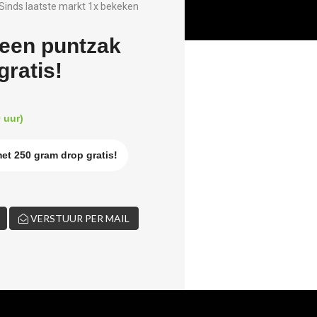
Sinds laatste markt 1x bekeken
 een puntzak
ratis!
 uur)
et 250 gram drop gratis!
VERSTUUR PER MAIL