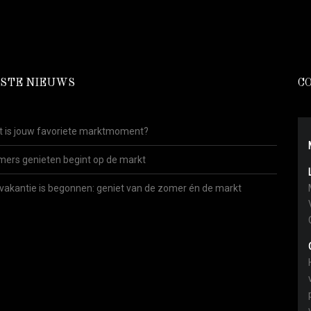
STE NIEUWS
C
 is jouw favoriete marktmoment?
ers genieten begint op de markt
vakantie is begonnen: geniet van de zomer én de markt