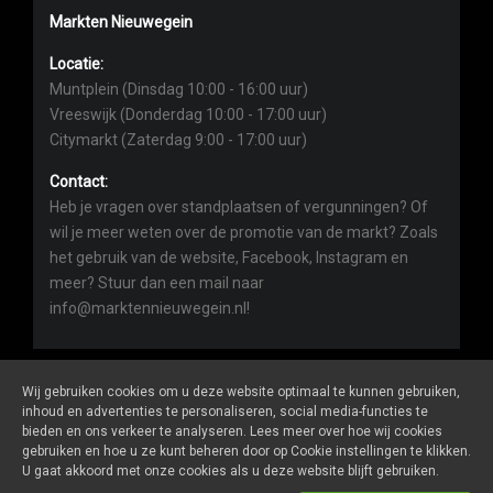
Markten Nieuwegein
Locatie:
Muntplein (Dinsdag 10:00 - 16:00 uur)
Vreeswijk (Donderdag 10:00 - 17:00 uur)
Citymarkt (Zaterdag 9:00 - 17:00 uur)
Contact:
Heb je vragen over standplaatsen of vergunningen? Of
wil je meer weten over de promotie van de markt? Zoals
het gebruik van de website, Facebook, Instagram en
meer? Stuur dan een mail naar
info@marktennieuwegein.nl!
Wij gebruiken cookies om u deze website optimaal te kunnen gebruiken,
inhoud en advertenties te personaliseren, social media-functies te
bieden en ons verkeer te analyseren. Lees meer over hoe wij cookies
Marktennieuwegein.nl
is een website van
De Markt Online
gebruiken en hoe u ze kunt beheren door op Cookie instellingen te klikken.
ALGEMENE VOORWAARDEN
U gaat akkoord met onze cookies als u deze website blijft gebruiken.
PRIVACY- EN COOKIEVERKLARING
ONDERNEMERS LOGIN