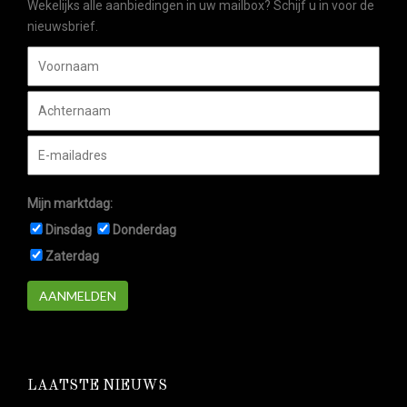
Wekelijks alle aanbiedingen in uw mailbox? Schijf u in voor de
nieuwsbrief.
Mijn marktdag:
Dinsdag
Donderdag
Zaterdag
AANMELDEN
LAATSTE NIEUWS