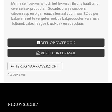
Mmm Zelf bakken is toch het lekkerst! Bij ons haalt u nu
diverse Bak producten, Sucade, oranje snippers,
citroenrasp en bigarreaux allemaal voor maar €2,00 per
bakje En niet te vergeten ook de bakproducten van frisia
Tulband, cake, haegse kruidkoek en speculaas
DEEL OP FACEBOOK
VERSTUUR PER MAIL
TERUG NAAR OVERZICHT
4 x bekeken
NIEUWSBRIEF