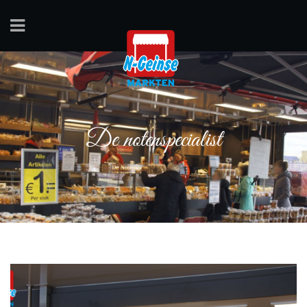
De notenspecialist