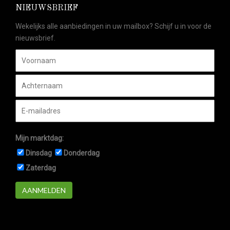
NIEUWSBRIEF
Wekelijks alle aanbiedingen in uw mailbox? Schijf u in voor de
nieuwsbrief.
Mijn marktdag:
Dinsdag
Donderdag
Zaterdag
AANMELDEN