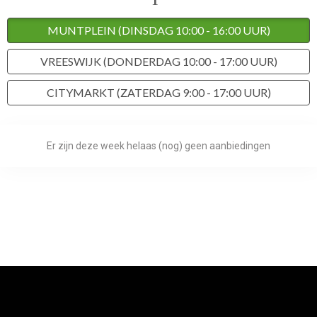
MUNTPLEIN (DINSDAG 10:00 - 16:00 UUR)
VREESWIJK (DONDERDAG 10:00 - 17:00 UUR)
CITYMARKT (ZATERDAG 9:00 - 17:00 UUR)
Er zijn deze week helaas (nog) geen aanbiedingen