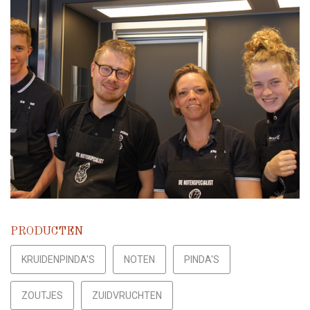
PRODUCTEN
KRUIDENPINDA'S
NOTEN
PINDA'S
ZOUTJES
ZUIDVRUCHTEN