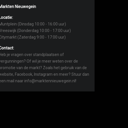
Markten Nieuwegein
Locatie:
Muntplein (Dinsdag 10:00 - 16:00 uur)
Vreeswijk (Donderdag 10:00 - 17:00 uur)
Citymarkt (Zaterdag 9:00 - 17:00 uur)
Contact:
Heb je vragen over standplaatsen of
vergunningen? Of wil je meer weten over de
promotie van de markt? Zoals het gebruik van de
website, Facebook, Instagram en meer? Stuur dan
een mail naar info@marktennieuwegein.nl!