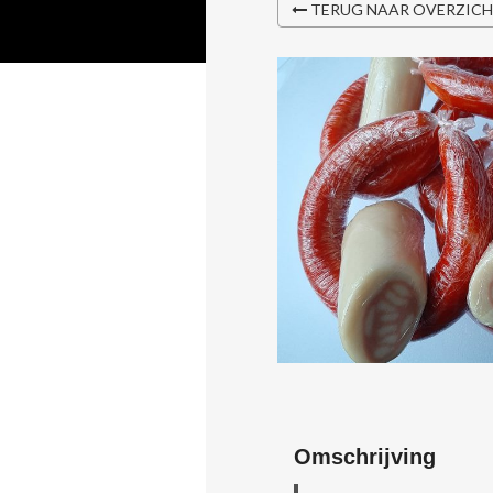
TERUG NAAR OVERZIC
Omschrijving