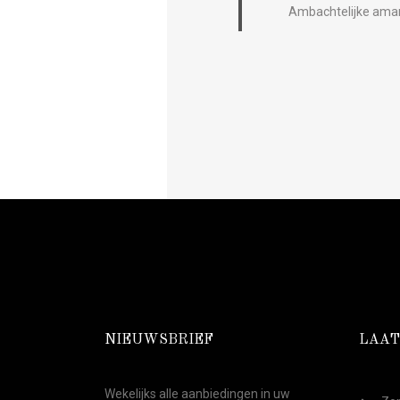
Ambachtelijke aman
NIEUWSBRIEF
LAAT
Wekelijks alle aanbiedingen in uw