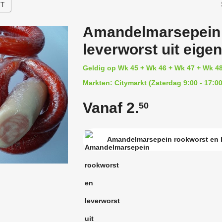
HT
Amandelmarsepein 
leverworst uit eigen
Geldig op Wk 45 + Wk 46 + Wk 47 + Wk 4
Markten: Citymarkt (Zaterdag 9:00 - 17:00
Vanaf 2.
50
Amandelmarsepein rookworst en le