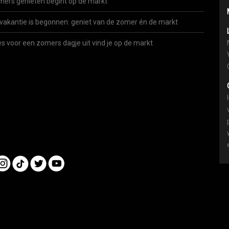
ers genieten begint op de markt
vakantie is begonnen: geniet van de zomer én de markt
es voor een zomers dagje uit vind je op de markt