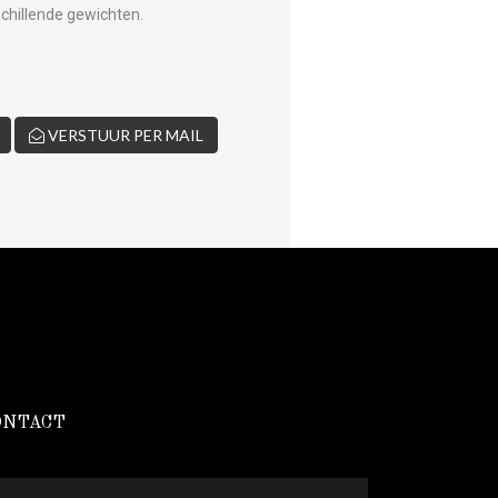
chillende gewichten.
VERSTUUR PER MAIL
ONTACT