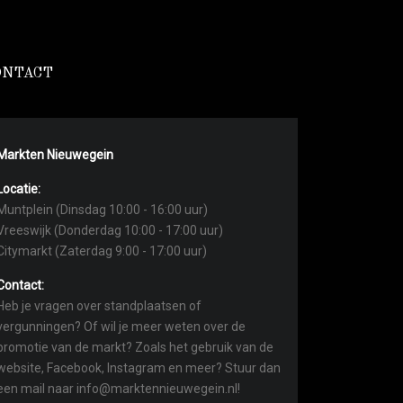
ONTACT
Markten Nieuwegein
Locatie:
Muntplein (Dinsdag 10:00 - 16:00 uur)
Vreeswijk (Donderdag 10:00 - 17:00 uur)
Citymarkt (Zaterdag 9:00 - 17:00 uur)
Contact:
Heb je vragen over standplaatsen of
vergunningen? Of wil je meer weten over de
promotie van de markt? Zoals het gebruik van de
website, Facebook, Instagram en meer? Stuur dan
een mail naar info@marktennieuwegein.nl!