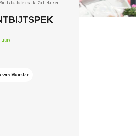
Sinds laatste markt 2x bekeken
NTBIJTSPEK
 uur)
y van Munster