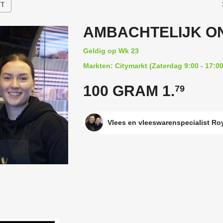
HT
AMBACHTELIJK O
Geldig op Wk 23
Markten: Citymarkt (Zaterdag 9:00 - 17:00
100 GRAM 1.
79
Vlees en vleeswarenspecialist Ro