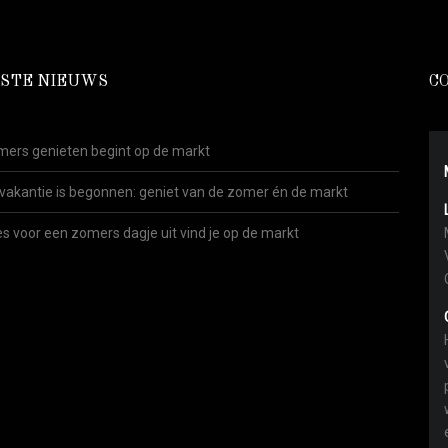
STE NIEUWS
C
ers genieten begint op de markt
vakantie is begonnen: geniet van de zomer én de markt
es voor een zomers dagje uit vind je op de markt