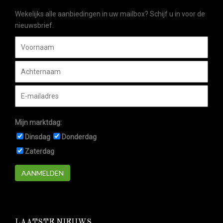
Wekelijks alle aanbiedingen in uw mailbox? Schijf u in voor de
nieuwsbrief.
Mijn marktdag:
Dinsdag
Donderdag
Zaterdag
AANMELDEN
LAATSTE NIEUWS