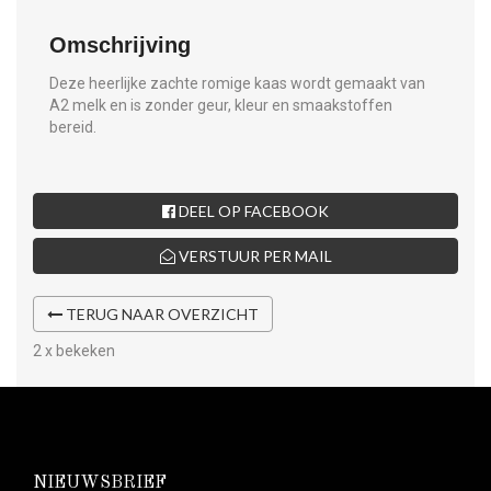
Omschrijving
Deze heerlijke zachte romige kaas wordt gemaakt van
A2 melk en is zonder geur, kleur en smaakstoffen
bereid.
DEEL OP FACEBOOK
VERSTUUR PER MAIL
TERUG NAAR OVERZICHT
2 x bekeken
NIEUWSBRIEF