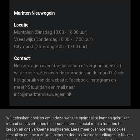
Markten Nieuwegein
Locatie:
Muntplein (Dinsdag 10:00 - 16:00 uur)
Vreeswijk (Donderdag 10:00 - 17:00 uur)
Citymarkt (Zaterdag 9:00 - 17:00 uur)
Contact:
Heb je vragen over standplaatsen of vergunningen? Of
wil je meer weten over de promotie van de markt? Zoals
het gebruik van de website, Facebook, Instagram en
meer? Stuur dan een mail naar
info@marktennieuwegein.nl!
Wij gebruiken cookies om u deze website optimaal te kunnen gebruiken,
inhoud en advertenties te personaliseren, social media-functies te
bieden en ons verkeer te analyseren. Lees meer over hoe wij cookies
Marktennieuwegein.nl
is een website van
De Markt Online
gebruiken en hoe u ze kunt beheren door op Cookie instellingen te klikken.