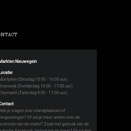
ONTACT
Markten Nieuwegein
Locatie:
Muntplein (Dinsdag 10:00 - 16:00 uur)
Vreeswijk (Donderdag 10:00 - 17:00 uur)
Citymarkt (Zaterdag 9:00 - 17:00 uur)
Contact:
Heb je vragen over standplaatsen of
vergunningen? Of wil je meer weten over de
promotie van de markt? Zoals het gebruik van de
website, Facebook, Instagram en meer? Stuur dan