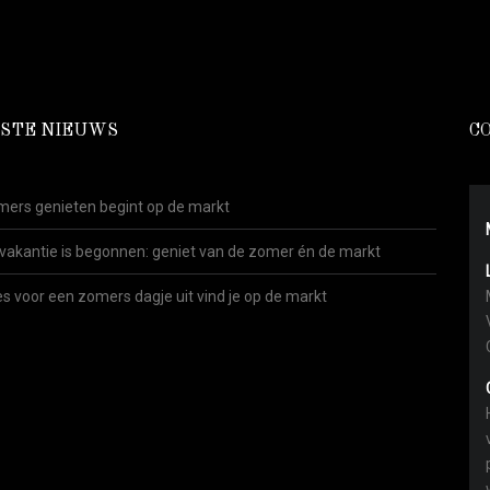
STE NIEUWS
C
ers genieten begint op de markt
vakantie is begonnen: geniet van de zomer én de markt
es voor een zomers dagje uit vind je op de markt