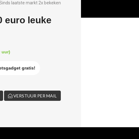
Sinds laatste markt 2x bekeken
0 euro leuke
 uur)
etsgadget gratis!
VERSTUUR PER MAIL