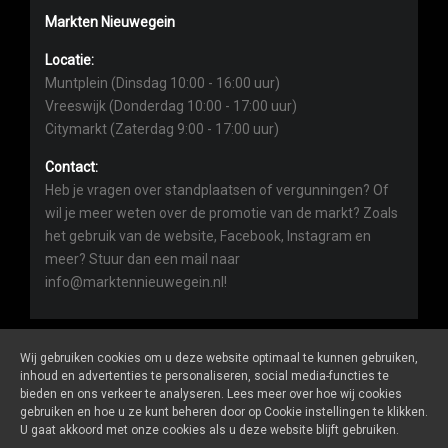
Markten Nieuwegein
Locatie:
Muntplein (Dinsdag 10:00 - 16:00 uur)
Vreeswijk (Donderdag 10:00 - 17:00 uur)
Citymarkt (Zaterdag 9:00 - 17:00 uur)
Contact:
Heb je vragen over standplaatsen of vergunningen? Of
wil je meer weten over de promotie van de markt? Zoals
het gebruik van de website, Facebook, Instagram en
meer? Stuur dan een mail naar
info@marktennieuwegein.nl!
Wij gebruiken cookies om u deze website optimaal te kunnen gebruiken,
inhoud en advertenties te personaliseren, social media-functies te
bieden en ons verkeer te analyseren. Lees meer over hoe wij cookies
Marktennieuwegein.nl
is een website van
De Markt Online
gebruiken en hoe u ze kunt beheren door op Cookie instellingen te klikken.
ALGEMENE VOORWAARDEN
U gaat akkoord met onze cookies als u deze website blijft gebruiken.