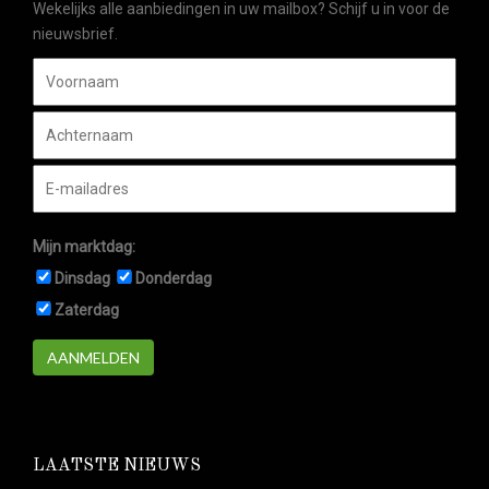
Wekelijks alle aanbiedingen in uw mailbox? Schijf u in voor de
nieuwsbrief.
Mijn marktdag:
Dinsdag
Donderdag
Zaterdag
AANMELDEN
LAATSTE NIEUWS