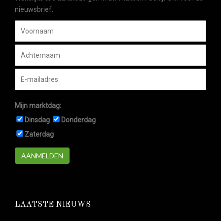
nieuwsbrief.
Mijn marktdag:
Dinsdag
Donderdag
Zaterdag
AANMELDEN
LAATSTE NIEUWS