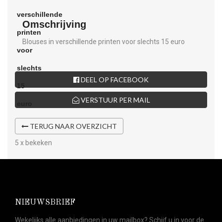
Omschrijving
Blouses in verschillende printen voor slechts 15 euro
DEEL OP FACEBOOK
VERSTUUR PER MAIL
TERUG NAAR OVERZICHT
5 x bekeken
NIEUWSBRIEF
Wekelijks alle aanbiedingen in uw mailbox? Schijf u in voor de