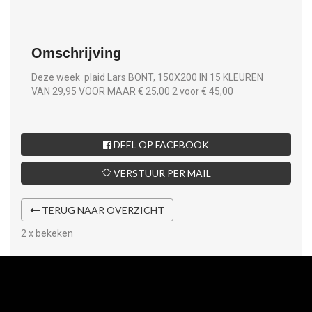
Omschrijving
Deze week plaid Lars BONT, 150X200 IN 15 KLEUREN
VAN 29,95 VOOR MAAR € 25,00 2 voor € 45,00
DEEL OP FACEBOOK
VERSTUUR PER MAIL
TERUG NAAR OVERZICHT
2 x bekeken