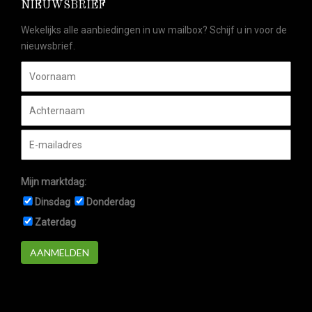
NIEUWSBRIEF
Wekelijks alle aanbiedingen in uw mailbox? Schijf u in voor de
nieuwsbrief.
Mijn marktdag:
Dinsdag
Donderdag
Zaterdag
AANMELDEN