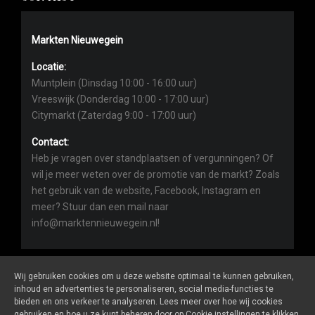
Markten Nieuwegein
Locatie:
Muntplein (Dinsdag 10:00 - 16:00 uur)
Vreeswijk (Donderdag 10:00 - 17:00 uur)
Citymarkt (Zaterdag 9:00 - 17:00 uur)
Contact:
Heb je vragen over standplaatsen of vergunningen? Of
wil je meer weten over de promotie van de markt? Zoals
het gebruik van de website, Facebook, Instagram en
meer? Stuur dan een mail naar
info@marktennieuwegein.nl!
Wij gebruiken cookies om u deze website optimaal te kunnen gebruiken,
inhoud en advertenties te personaliseren, social media-functies te
bieden en ons verkeer te analyseren. Lees meer over hoe wij cookies
Marktennieuwegein.nl
is een website van
De Markt Online
gebruiken en hoe u ze kunt beheren door op Cookie instellingen te klikken.