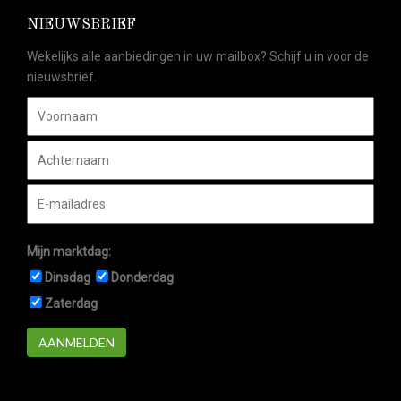
NIEUWSBRIEF
Wekelijks alle aanbiedingen in uw mailbox? Schijf u in voor de
nieuwsbrief.
Mijn marktdag:
Dinsdag
Donderdag
Zaterdag
AANMELDEN