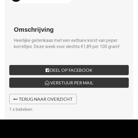
Omschrijving
Heerlijke geitenkaas met een eetbare korst van peper
korreltjes. Deze week voor slechts €1,89 per 100 gram!
DEEL OP FACEBOOK
VERSTUUR PER MAIL
TERUG NAAR OVERZICHT
1 x bekeken