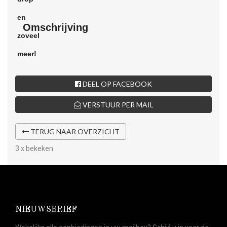
Omschrijving
DEEL OP FACEBOOK
VERSTUUR PER MAIL
TERUG NAAR OVERZICHT
3 x bekeken
NIEUWSBRIEF