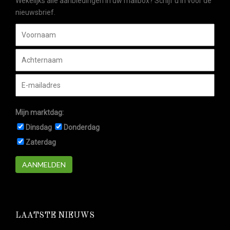
Wekelijks alle aanbiedingen in uw mailbox? Schijf u in voor de
nieuwsbrief.
Mijn marktdag:
Dinsdag
Donderdag
Zaterdag
AANMELDEN
LAATSTE NIEUWS