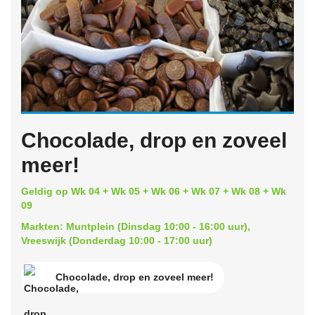
Chocolade, drop en zoveel
meer!
Geldig op Wk 04 + Wk 05 + Wk 06 + Wk 07 + Wk 08 + Wk
09
Markten: Muntplein (Dinsdag 10:00 - 16:00 uur),
Vreeswijk (Donderdag 10:00 - 17:00 uur)
Chocolade, drop en zoveel meer!