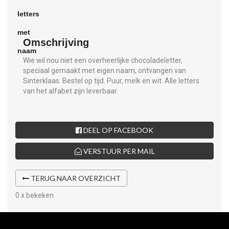
Omschrijving
Wie wil nou niet een overheerlijke chocoladeletter,
speciaal gemaakt met eigen naam, ontvangen van
Sinterklaas. Bestel op tijd. Puur, melk en wit. Alle letters
van het alfabet zijn leverbaar.
DEEL OP FACEBOOK
VERSTUUR PER MAIL
TERUG NAAR OVERZICHT
0 x bekeken