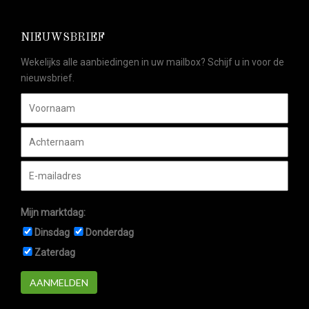
NIEUWSBRIEF
Wekelijks alle aanbiedingen in uw mailbox? Schijf u in voor de
nieuwsbrief.
Mijn marktdag:
Dinsdag
Donderdag
Zaterdag
AANMELDEN