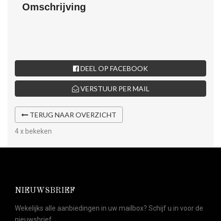
Omschrijving
DEEL OP FACEBOOK
VERSTUUR PER MAIL
TERUG NAAR OVERZICHT
4 x bekeken
NIEUWSBRIEF
Wekelijks alle aanbiedingen in uw mailbox? Schijf u in voor de
nieuwsbrief.