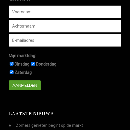
Mijn marktdag:
Dinsdag
Donderdag
Zaterdag
AANMELDEN
LAATSTE NIEUWS
Zomers genieten begint op de markt