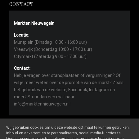
CONTACT
Markten Nieuwegein
Locatie:
Muntplein (Dinsdag 10:00 - 16:00 uur)
Vreeswijk (Donderdag 10:00 - 17:00 uur)
Citymarkt (Zaterdag 9:00 - 17:00 uur)
Contact:
Heb je vragen over standplaatsen of vergunningen? Of
wil je meer weten over de promotie van de markt? Zoals
het gebruik van de website, Facebook, Instagram en
meer? Stuur dan een mail naar
info@marktennieuwegein.nl!
Wij gebruiken cookies om u deze website optimaal te kunnen gebruiken,
inhoud en advertenties te personaliseren, social media-functies te
bieden en ons verkeer te analyseren. Lees meer over hoe wij cookies