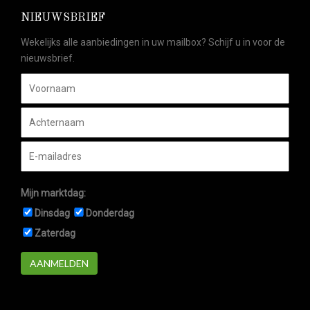
NIEUWSBRIEF
Wekelijks alle aanbiedingen in uw mailbox? Schijf u in voor de
nieuwsbrief.
Mijn marktdag:
Dinsdag
Donderdag
Zaterdag
AANMELDEN