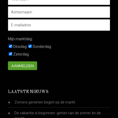
Mijn marktdag:
Dinsdag
Donderdag
Zaterdag
AANMELDEN
LAATSTE NIEUWS
Zomers genieten begint op de markt
De vakantie is begonnen: geniet van de zomer én de