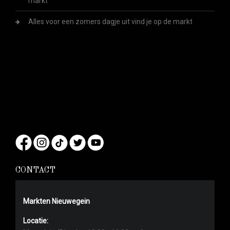
markt
Alles voor een zomers dagje uit vind je op de markt
CONTACT
Markten Nieuwegein
Locatie: