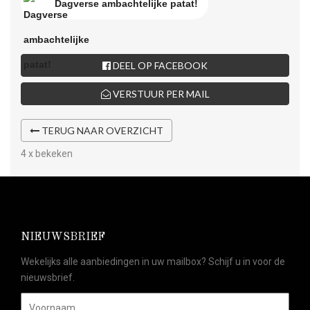
Dagverse ambachtelijke patat!
DEEL OP FACEBOOK
VERSTUUR PER MAIL
TERUG NAAR OVERZICHT
4 x bekeken
NIEUWSBRIEF
Wekelijks alle aanbiedingen in uw mailbox? Schijf u in voor de
nieuwsbrief.