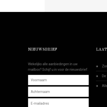
NIEUWSBRIEF
LAAT
Wekelijks alle aanbiedingen in uw
Zom
mailbox? Schijf u in voor de nieuwsbrief.
De 
All