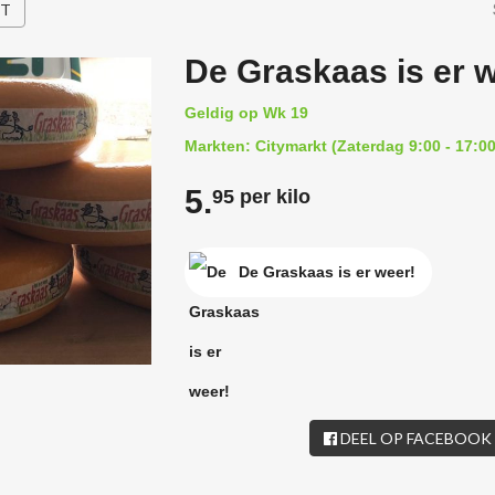
HT
De Graskaas is er 
Geldig op Wk 19
Markten: Citymarkt (Zaterdag 9:00 - 17:00
5.
95 per kilo
De Graskaas is er weer!
DEEL OP FACEBOOK