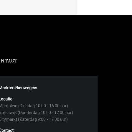
ONTACT
Markten Nieuwegein
Locatie:
Muntplein (Dinsdag 10:00 - 16:00 uur)
Vreeswijk (Donderdag 10:00 - 17:00 uur)
Citymarkt (Zaterdag 9:00 - 17:00 uur)
Contact: