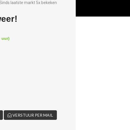
Sinds laatste markt 5x bekeken
weer!
 uur)
VERSTUUR PER MAIL