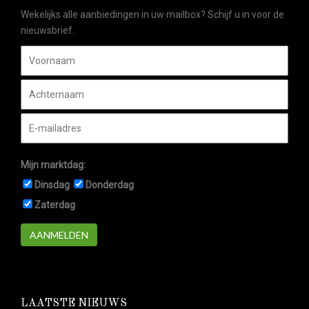
Wekelijks alle aanbiedingen in uw mailbox? Schijf u in voor de
nieuwsbrief.
Mijn marktdag:
Dinsdag
Donderdag
Zaterdag
AANMELDEN
LAATSTE NIEUWS