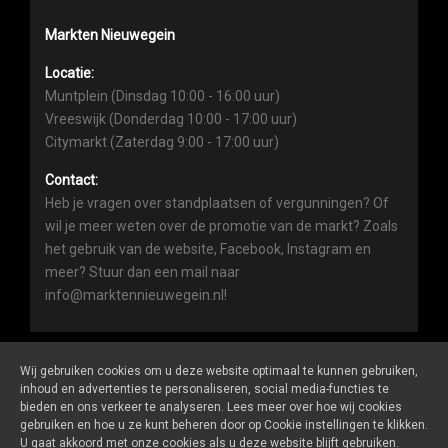
Markten Nieuwegein
Locatie:
Muntplein (Dinsdag 10:00 - 16:00 uur)
Vreeswijk (Donderdag 10:00 - 17:00 uur)
Citymarkt (Zaterdag 9:00 - 17:00 uur)
Contact:
Heb je vragen over standplaatsen of vergunningen? Of
wil je meer weten over de promotie van de markt? Zoals
het gebruik van de website, Facebook, Instagram en
meer? Stuur dan een mail naar
info@marktennieuwegein.nl!
Wij gebruiken cookies om u deze website optimaal te kunnen gebruiken,
inhoud en advertenties te personaliseren, social media-functies te
bieden en ons verkeer te analyseren. Lees meer over hoe wij cookies
Marktennieuwegein.nl
is een website van
De Markt Online
gebruiken en hoe u ze kunt beheren door op Cookie instellingen te klikken.
ALGEMENE VOORWAARDEN
U gaat akkoord met onze cookies als u deze website blijft gebruiken.