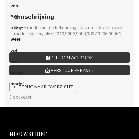
Omschrijving
Mooie mode voor de bekend lage prijzen. Tot ziens op de
markt! [gallery ids="9010,9009,9008,9007,9006,9005"]
DEEL OP FACEBOOK
VERSTUUR PER MAIL
TERUG NAAR OVERZICHT
3 x bekeken
NIEUWSBRIEF