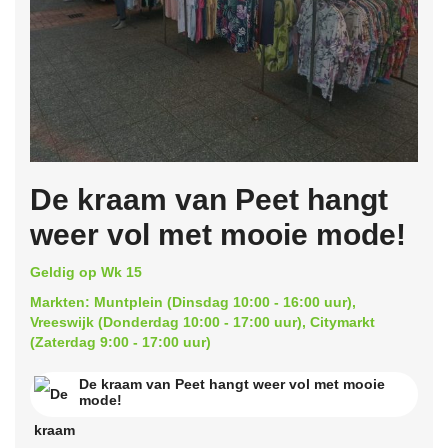
De kraam van Peet hangt
weer vol met mooie mode!
Geldig op Wk 15
Markten: Muntplein (Dinsdag 10:00 - 16:00 uur),
Vreeswijk (Donderdag 10:00 - 17:00 uur), Citymarkt
(Zaterdag 9:00 - 17:00 uur)
De kraam van Peet hangt weer vol met mooie
mode!