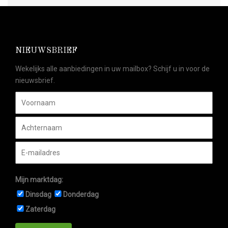
NIEUWSBRIEF
Wekelijks alle aanbiedingen in uw mailbox? Schijf u in voor de
nieuwsbrief.
Mijn marktdag:
Dinsdag
Donderdag
Zaterdag