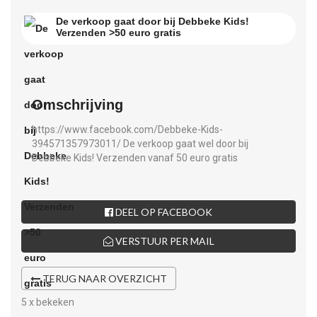
De verkoop gaat door bij Debbeke Kids!
Verzenden >50 euro gratis
Omschrijving
https://www.facebook.com/Debbeke-Kids-
394571357973011/ De verkoop gaat wel door bij
Debbeke Kids! Verzenden vanaf 50 euro gratis
DEEL OP FACEBOOK
VERSTUUR PER MAIL
TERUG NAAR OVERZICHT
5 x bekeken