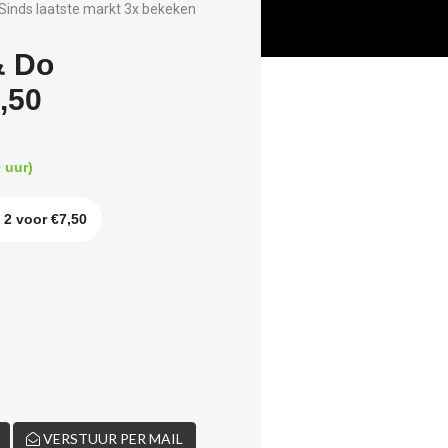
Sinds laatste markt 3x bekeken
& Do
,50
 uur)
 2 voor €7,50
VERSTUUR PER MAIL