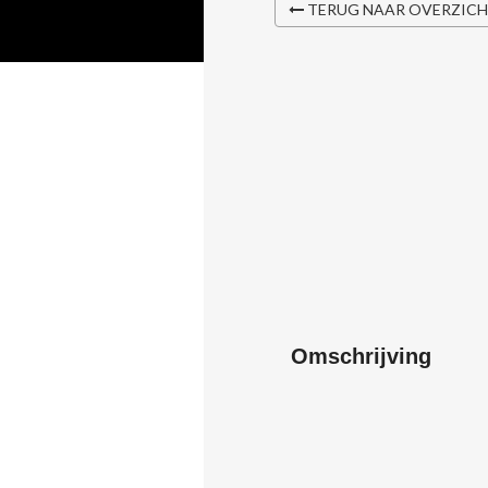
TERUG NAAR OVERZIC
Omschrijving