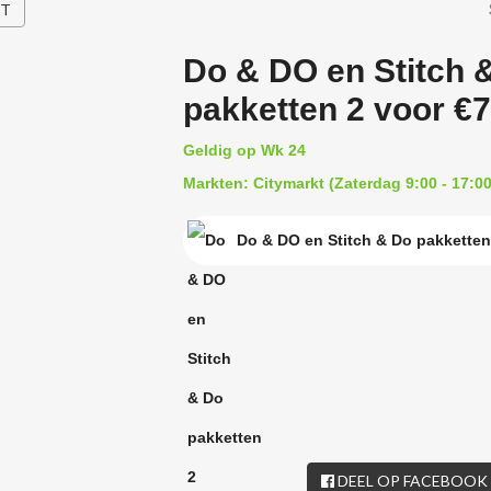
HT
Do & DO en Stitch 
pakketten 2 voor €7
Geldig op Wk 24
Markten: Citymarkt (Zaterdag 9:00 - 17:00
Do & DO en Stitch & Do pakketten
DEEL OP FACEBOOK