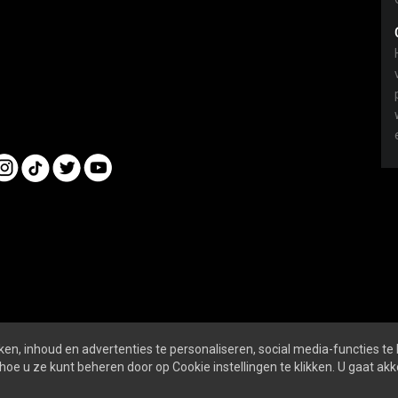
en, inhoud en advertenties te personaliseren, social media-functies te
nline
ALGEMENE VOORWAARDEN
PRIVACY- EN 
hoe u ze kunt beheren door op Cookie instellingen te klikken. U gaat a
SOCIALS