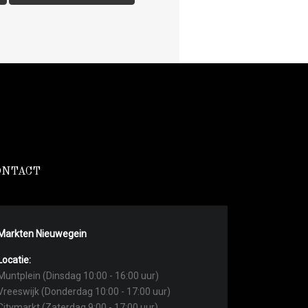
ONTACT
Markten Nieuwegein
Locatie:
Muntplein (Dinsdag 10:00 - 16:00 uur)
Vreeswijk (Donderdag 10:00 - 17:00 uur)
Citymarkt (Zaterdag 9:00 - 17:00 uur)