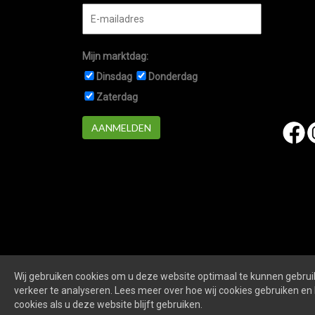
Mijn marktdag:
Dinsdag
Donderdag
Zaterdag
AANMELDEN
Wij gebruiken cookies om u deze website optimaal te kunnen gebruik
Marktennieuwegein.nl
is een website van
De Markt O
verkeer te analyseren. Lees meer over hoe wij cookies gebruiken en 
cookies als u deze website blijft gebruiken.