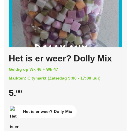
Het is er weer? Dolly Mix
Geldig op Wk 46 + Wk 47
Markten: Citymarkt (Zaterdag 9:00 - 17:00 uur)
5.
00
Het is er weer? Dolly Mix