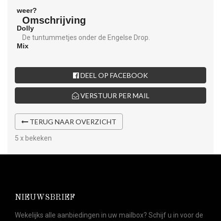
Omschrijving
De tuntummetjes onder de Engelse Drop.
DEEL OP FACEBOOK
VERSTUUR PER MAIL
TERUG NAAR OVERZICHT
5 x bekeken
NIEUWSBRIEF
Wekelijks alle aanbiedingen in uw mailbox? Schijf u in voor de