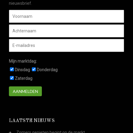
nieuwsbrief.
Mijn marktdag:
Dinsdag
Donderdag
Zaterdag
AANMELDEN
LAATSTE NIEUWS
Zomers genieten begint op de markt